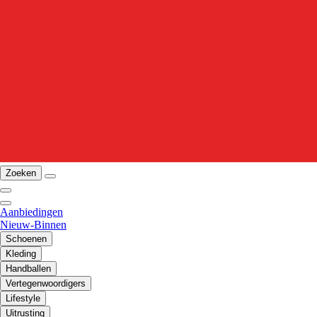
Zoeken
Aanbiedingen
Nieuw-Binnen
Schoenen
Kleding
Handballen
Vertegenwoordigers
Lifestyle
Uitrusting