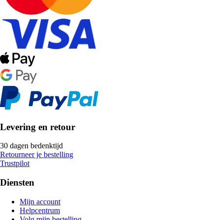
Levering en retour
30 dagen bedenktijd
Retourneer je bestelling
Trustpilot
Diensten
Mijn account
Helpcentrum
Volg mijn bestelling