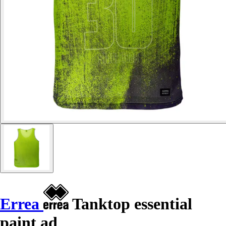
Errea
Tanktop essential
paint ad