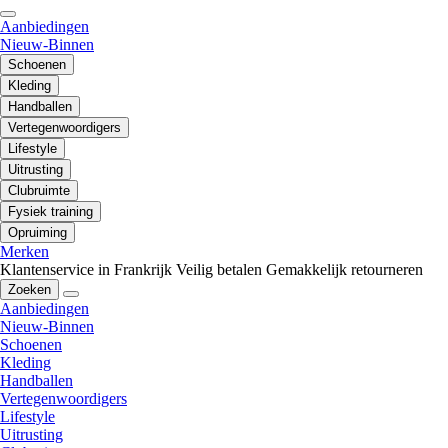
Aanbiedingen
Nieuw-Binnen
Schoenen
Kleding
Handballen
Vertegenwoordigers
Lifestyle
Uitrusting
Clubruimte
Fysiek training
Opruiming
Merken
Klantenservice in Frankrijk
Veilig betalen
Gemakkelijk retourneren
Zoeken
Aanbiedingen
Nieuw-Binnen
Schoenen
Kleding
Handballen
Vertegenwoordigers
Lifestyle
Uitrusting