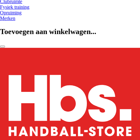
Clubruimte
Fysiek training
Opruiming
Merken
Toevoegen aan winkelwagen...