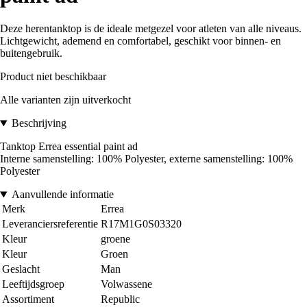
Deze herentanktop is de ideale metgezel voor atleten van alle niveaus.
Lichtgewicht, ademend en comfortabel, geschikt voor binnen- en
buitengebruik.
Product niet beschikbaar
Alle varianten zijn uitverkocht
Beschrijving
Tanktop Errea essential paint ad
Interne samenstelling: 100% Polyester, externe samenstelling: 100%
Polyester
Aanvullende informatie
Merk
Errea
Leveranciersreferentie
R17M1G0S03320
Kleur
groene
Kleur
Groen
Geslacht
Man
Leeftijdsgroep
Volwassene
Assortiment
Republic