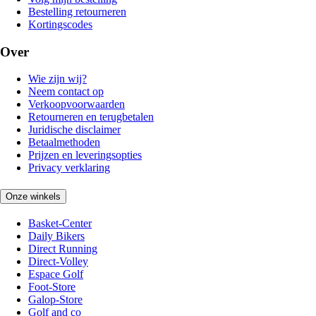
Bestelling retourneren
Kortingscodes
Over
Wie zijn wij?
Neem contact op
Verkoopvoorwaarden
Retourneren en terugbetalen
Juridische disclaimer
Betaalmethoden
Prijzen en leveringsopties
Privacy verklaring
Onze winkels
Basket-Center
Daily Bikers
Direct Running
Direct-Volley
Espace Golf
Foot-Store
Galop-Store
Golf and co