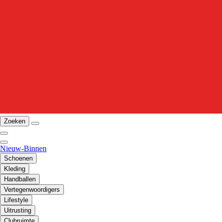
Zoeken
Nieuw-Binnen
Schoenen
Kleding
Handballen
Vertegenwoordigers
Lifestyle
Uitrusting
Clubruimte