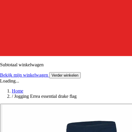
Subtotaal winkelwagen
Bekijk mijn winkelwagen
Verder winkelen
Loading...
Home
/
Jogging Errea essential drake flag