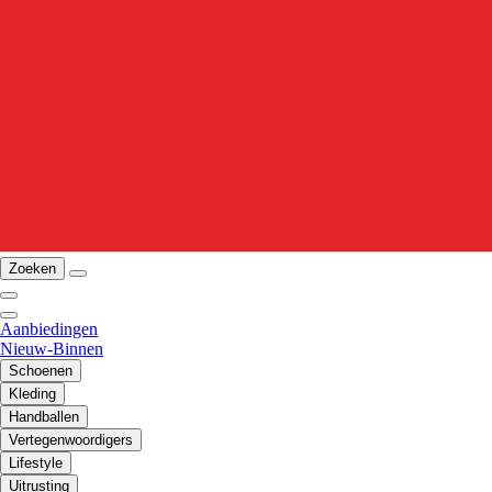
Zoeken
Aanbiedingen
Nieuw-Binnen
Schoenen
Kleding
Handballen
Vertegenwoordigers
Lifestyle
Uitrusting