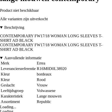
Product niet beschikbaar
Alle varianten zijn uitverkocht
Beschrijving
CONTEMPORARY FW17/18 WOMAN LONG SLEEVES T-
SHIRT AD BLACK
CONTEMPORARY FW17/18 WOMAN LONG SLEEVES T-
SHIRT AD BLACK
Aanvullende informatie
Merk
Errea
Leveranciersreferentie
R16M0D0L38920
Kleur
bordeaux
Kleur
Rood
Geslacht
Vrouw
Leeftijdsgroep
Volwassene
Karakteristiek
Lange mouwen
Assortiment
Republic
Loading...
Loading...