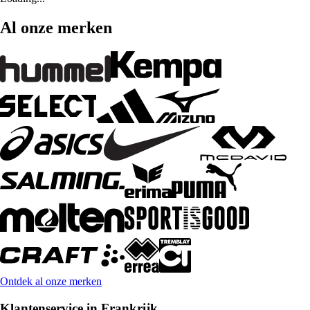
Al onze merken
Ontdek al onze merken
Klantenservice in Frankrijk