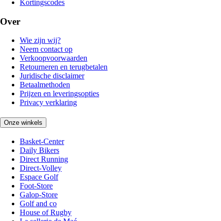
Kortingscodes
Over
Wie zijn wij?
Neem contact op
Verkoopvoorwaarden
Retourneren en terugbetalen
Juridische disclaimer
Betaalmethoden
Prijzen en leveringsopties
Privacy verklaring
Onze winkels
Basket-Center
Daily Bikers
Direct Running
Direct-Volley
Espace Golf
Foot-Store
Galop-Store
Golf and co
House of Rugby