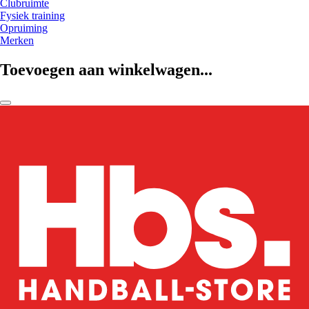
Clubruimte
Fysiek training
Opruiming
Merken
Toevoegen aan winkelwagen...