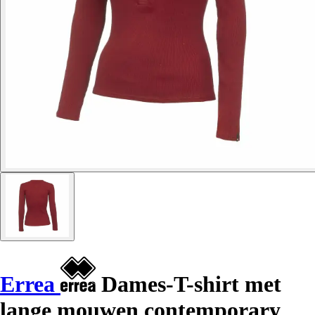
Errea
Dames-T-shirt met
lange mouwen contemporary