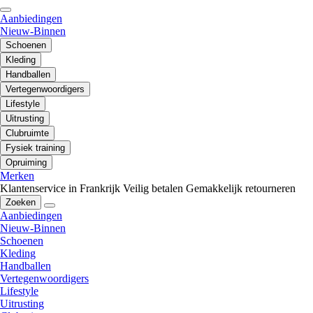
Aanbiedingen
Nieuw-Binnen
Schoenen
Kleding
Handballen
Vertegenwoordigers
Lifestyle
Uitrusting
Clubruimte
Fysiek training
Opruiming
Merken
Klantenservice in Frankrijk
Veilig betalen
Gemakkelijk retourneren
Zoeken
Aanbiedingen
Nieuw-Binnen
Schoenen
Kleding
Handballen
Vertegenwoordigers
Lifestyle
Uitrusting