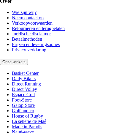
Over
Wie zijn wij?
Neem contact op
Verkoopvoorwaarden
Retourneren en terugbetalen
Juridische disclaimer
Betaalmethoden
Prijzen en leveringsopties
Privacy verklaring
Onze winkels
Basket-Center
Daily Bikers
Direct Running
Direct-Volley
Espace Golf
Foot-Store
Galop-Store
Golf and co
House of Rugby
La sellerie de Maé
Made in Paradis
Nauti-wave