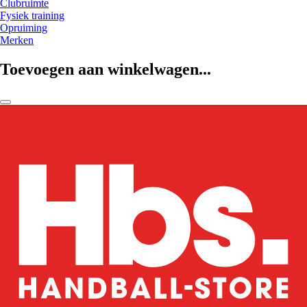
Clubruimte
Fysiek training
Opruiming
Merken
Toevoegen aan winkelwagen...