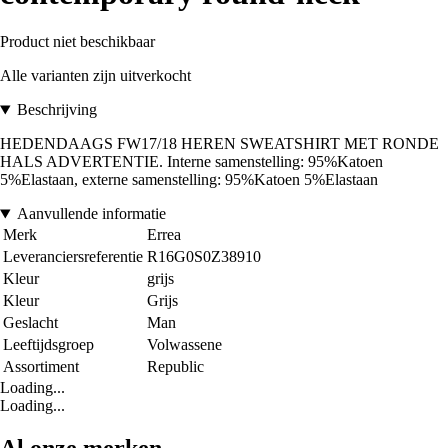
Product niet beschikbaar
Alle varianten zijn uitverkocht
Beschrijving
HEDENDAAGS FW17/18 HEREN SWEATSHIRT MET RONDE
HALS ADVERTENTIE. Interne samenstelling: 95%Katoen
5%Elastaan, externe samenstelling: 95%Katoen 5%Elastaan
Aanvullende informatie
Merk
Errea
Leveranciersreferentie
R16G0S0Z38910
Kleur
grijs
Kleur
Grijs
Geslacht
Man
Leeftijdsgroep
Volwassene
Assortiment
Republic
Loading...
Loading...