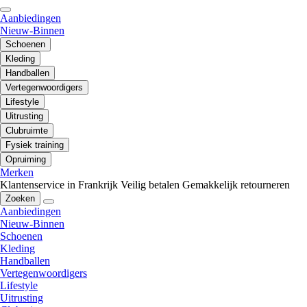
Aanbiedingen
Nieuw-Binnen
Schoenen
Kleding
Handballen
Vertegenwoordigers
Lifestyle
Uitrusting
Clubruimte
Fysiek training
Opruiming
Merken
Klantenservice in Frankrijk
Veilig betalen
Gemakkelijk retourneren
Zoeken
Aanbiedingen
Nieuw-Binnen
Schoenen
Kleding
Handballen
Vertegenwoordigers
Lifestyle
Uitrusting