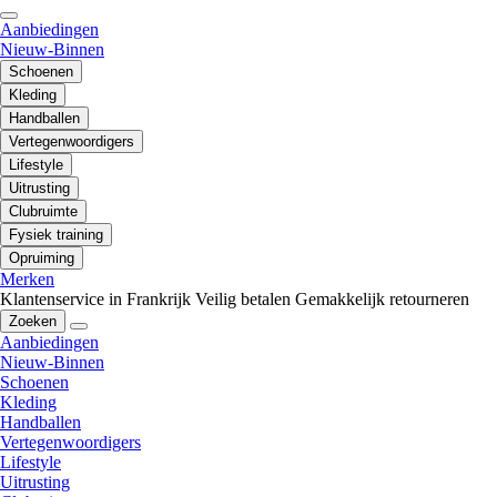
Aanbiedingen
Nieuw-Binnen
Schoenen
Kleding
Handballen
Vertegenwoordigers
Lifestyle
Uitrusting
Clubruimte
Fysiek training
Opruiming
Merken
Klantenservice in Frankrijk
Veilig betalen
Gemakkelijk retourneren
Zoeken
Aanbiedingen
Nieuw-Binnen
Schoenen
Kleding
Handballen
Vertegenwoordigers
Lifestyle
Uitrusting