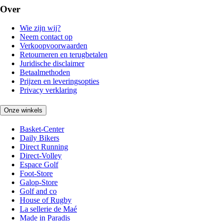
Over
Wie zijn wij?
Neem contact op
Verkoopvoorwaarden
Retourneren en terugbetalen
Juridische disclaimer
Betaalmethoden
Prijzen en leveringsopties
Privacy verklaring
Onze winkels
Basket-Center
Daily Bikers
Direct Running
Direct-Volley
Espace Golf
Foot-Store
Galop-Store
Golf and co
House of Rugby
La sellerie de Maé
Made in Paradis