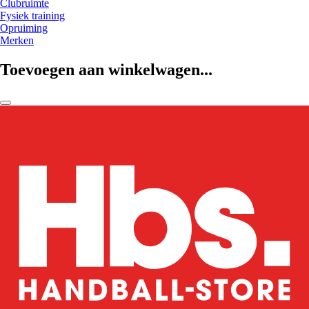
Clubruimte
Fysiek training
Opruiming
Merken
Toevoegen aan winkelwagen...