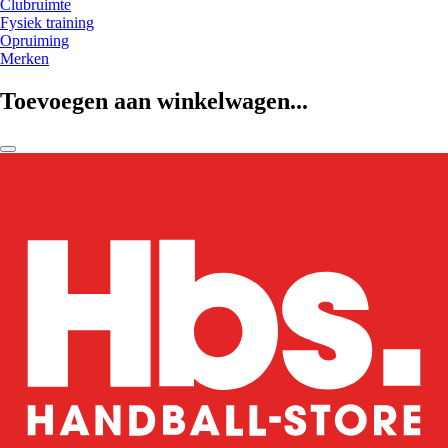
Clubruimte
Fysiek training
Opruiming
Merken
Toevoegen aan winkelwagen...