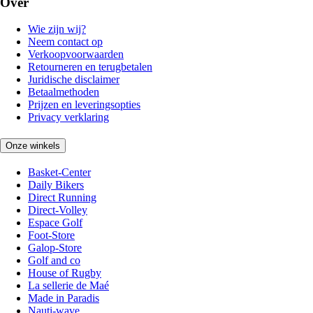
Over
Wie zijn wij?
Neem contact op
Verkoopvoorwaarden
Retourneren en terugbetalen
Juridische disclaimer
Betaalmethoden
Prijzen en leveringsopties
Privacy verklaring
Onze winkels
Basket-Center
Daily Bikers
Direct Running
Direct-Volley
Espace Golf
Foot-Store
Galop-Store
Golf and co
House of Rugby
La sellerie de Maé
Made in Paradis
Nauti-wave