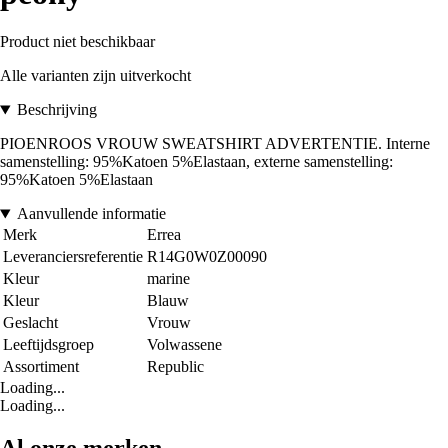
Product niet beschikbaar
Alle varianten zijn uitverkocht
Beschrijving
PIOENROOS VROUW SWEATSHIRT ADVERTENTIE. Interne
samenstelling: 95%Katoen 5%Elastaan, externe samenstelling:
95%Katoen 5%Elastaan
Aanvullende informatie
Merk
Errea
Leveranciersreferentie
R14G0W0Z00090
Kleur
marine
Kleur
Blauw
Geslacht
Vrouw
Leeftijdsgroep
Volwassene
Assortiment
Republic
Loading...
Loading...