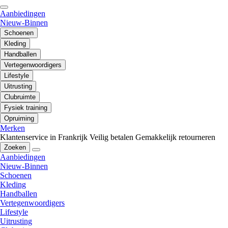
Aanbiedingen
Nieuw-Binnen
Schoenen
Kleding
Handballen
Vertegenwoordigers
Lifestyle
Uitrusting
Clubruimte
Fysiek training
Opruiming
Merken
Klantenservice in Frankrijk
Veilig betalen
Gemakkelijk retourneren
Zoeken
Aanbiedingen
Nieuw-Binnen
Schoenen
Kleding
Handballen
Vertegenwoordigers
Lifestyle
Uitrusting