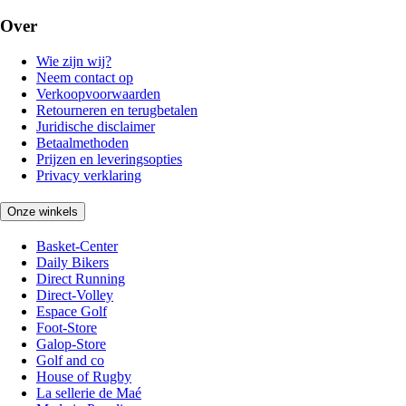
Over
Wie zijn wij?
Neem contact op
Verkoopvoorwaarden
Retourneren en terugbetalen
Juridische disclaimer
Betaalmethoden
Prijzen en leveringsopties
Privacy verklaring
Onze winkels
Basket-Center
Daily Bikers
Direct Running
Direct-Volley
Espace Golf
Foot-Store
Galop-Store
Golf and co
House of Rugby
La sellerie de Maé