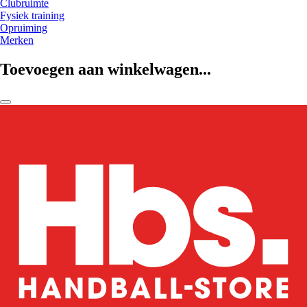
Clubruimte
Fysiek training
Opruiming
Merken
Toevoegen aan winkelwagen...