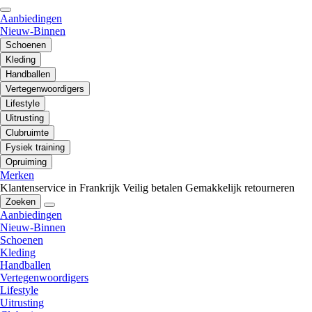
Aanbiedingen
Nieuw-Binnen
Schoenen
Kleding
Handballen
Vertegenwoordigers
Lifestyle
Uitrusting
Clubruimte
Fysiek training
Opruiming
Merken
Klantenservice in Frankrijk
Veilig betalen
Gemakkelijk retourneren
Zoeken
Aanbiedingen
Nieuw-Binnen
Schoenen
Kleding
Handballen
Vertegenwoordigers
Lifestyle
Uitrusting