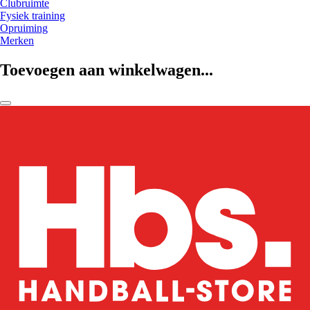
Clubruimte
Fysiek training
Opruiming
Merken
Toevoegen aan winkelwagen...