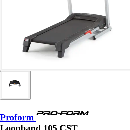
Proform
Loopband 105 CST