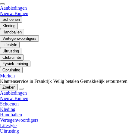
Aanbiedingen
Nieuw-Binnen
Schoenen
Kleding
Handballen
Vertegenwoordigers
Lifestyle
Uitrusting
Clubruimte
Fysiek training
Opruiming
Merken
Klantenservice in Frankrijk
Veilig betalen
Gemakkelijk retourneren
Zoeken
Aanbiedingen
Nieuw-Binnen
Schoenen
Kleding
Handballen
Vertegenwoordigers
Lifestyle
Uitrusting