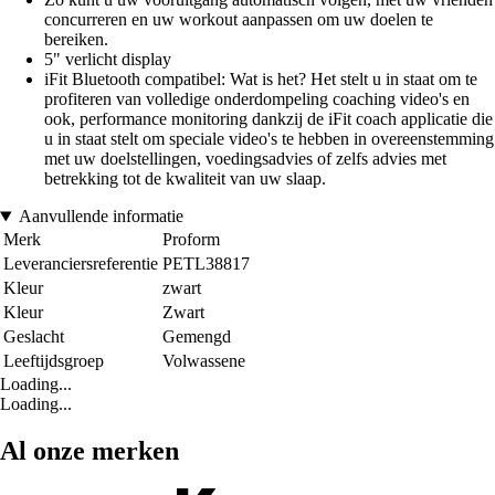
concurreren en uw workout aanpassen om uw doelen te
bereiken.
5" verlicht display
iFit Bluetooth compatibel: Wat is het? Het stelt u in staat om te
profiteren van volledige onderdompeling coaching video's en
ook, performance monitoring dankzij de iFit coach applicatie die
u in staat stelt om speciale video's te hebben in overeenstemming
met uw doelstellingen, voedingsadvies of zelfs advies met
betrekking tot de kwaliteit van uw slaap.
Aanvullende informatie
Merk
Proform
Leveranciersreferentie
PETL38817
Kleur
zwart
Kleur
Zwart
Geslacht
Gemengd
Leeftijdsgroep
Volwassene
Loading...
Loading...
Al onze merken