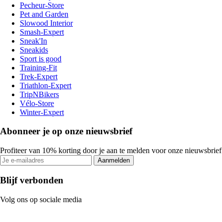
Pecheur-Store
Pet and Garden
Slowood Interior
Smash-Expert
Sneak'In
Sneakids
Sport is good
Training-Fit
Trek-Expert
Triathlon-Expert
TripNBikers
Vélo-Store
Winter-Expert
Abonneer je op onze nieuwsbrief
Profiteer van 10% korting door je aan te melden voor onze nieuwsbrief
Aanmelden
Blijf verbonden
Volg ons op sociale media