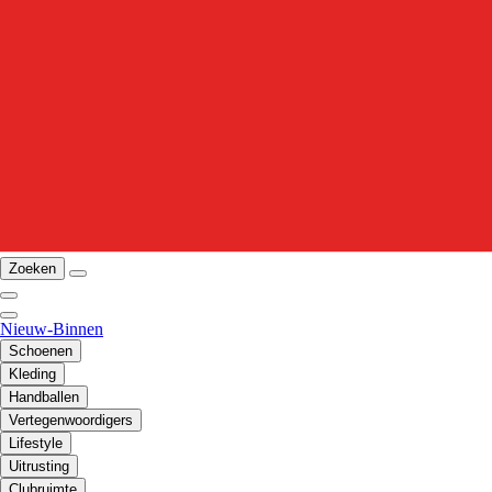
Zoeken
Nieuw-Binnen
Schoenen
Kleding
Handballen
Vertegenwoordigers
Lifestyle
Uitrusting
Clubruimte