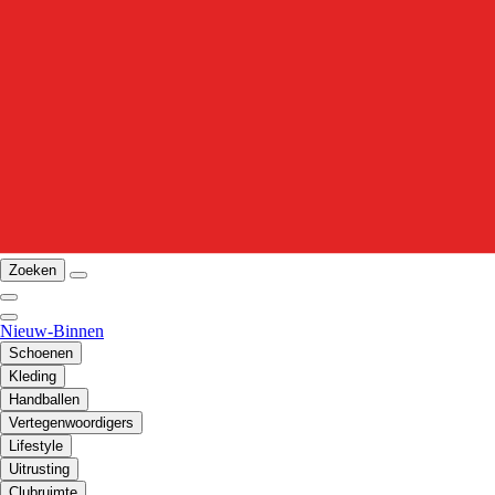
Zoeken
Nieuw-Binnen
Schoenen
Kleding
Handballen
Vertegenwoordigers
Lifestyle
Uitrusting
Clubruimte