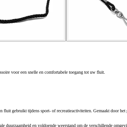
ssoire voor een snelle en comfortabele toegang tot uw fluit.
een fluit gebruikt tijdens sport- of recreatieactiviteiten. Gemaakt door
imale duurzaamheid en voldoende weerstand om de verschillende omgevi