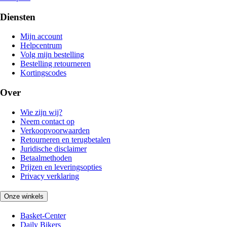
Diensten
Mijn account
Helpcentrum
Volg mijn bestelling
Bestelling retourneren
Kortingscodes
Over
Wie zijn wij?
Neem contact op
Verkoopvoorwaarden
Retourneren en terugbetalen
Juridische disclaimer
Betaalmethoden
Prijzen en leveringsopties
Privacy verklaring
Onze winkels
Basket-Center
Daily Bikers