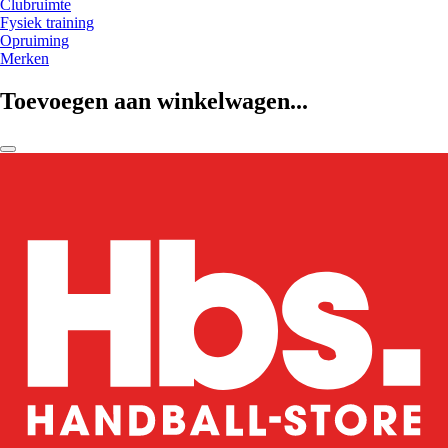
Clubruimte
Fysiek training
Opruiming
Merken
Toevoegen aan winkelwagen...