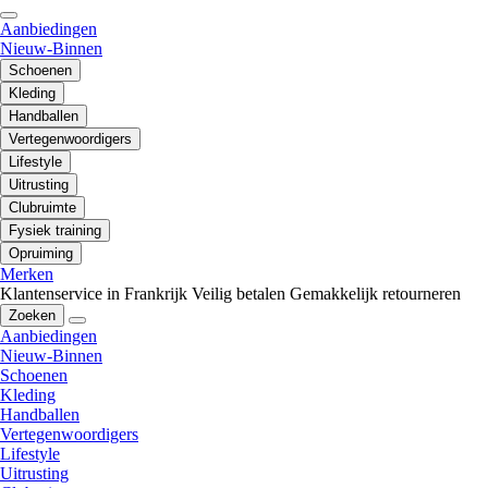
Aanbiedingen
Nieuw-Binnen
Schoenen
Kleding
Handballen
Vertegenwoordigers
Lifestyle
Uitrusting
Clubruimte
Fysiek training
Opruiming
Merken
Klantenservice in Frankrijk
Veilig betalen
Gemakkelijk retourneren
Zoeken
Aanbiedingen
Nieuw-Binnen
Schoenen
Kleding
Handballen
Vertegenwoordigers
Lifestyle
Uitrusting