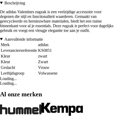
Beschrijving
De adidas Valentines rugzak is een veelzijdige accessoire voor
degenen die stijl en functionaliteit waarderen. Gemaakt van
gerecycleerde en hernieuwbare materialen, biedt het een ruime
binnenkant voor al je essentials. Deze rugzak is perfect voor dagelijks
gebruik en voegt een vleugje elegantie toe aan je outfit.
Aanvullende informatie
Merk
adidas
Leveranciersreferentie
KS0851
Kleur
zwart
Kleur
Zwart
Geslacht
Vrouw
Leeftijdsgroep
Volwassene
Loading...
Loading...
Al onze merken