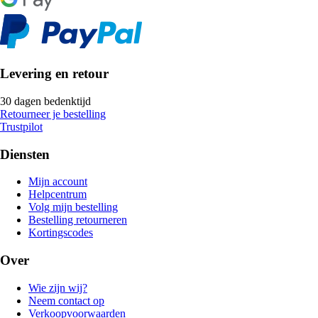
Levering en retour
30 dagen bedenktijd
Retourneer je bestelling
Trustpilot
Diensten
Mijn account
Helpcentrum
Volg mijn bestelling
Bestelling retourneren
Kortingscodes
Over
Wie zijn wij?
Neem contact op
Verkoopvoorwaarden