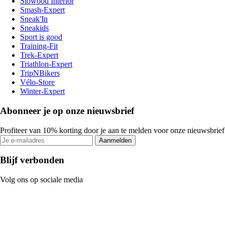
Slowood Interior
Smash-Expert
Sneak'In
Sneakids
Sport is good
Training-Fit
Trek-Expert
Triathlon-Expert
TripNBikers
Vélo-Store
Winter-Expert
Abonneer je op onze nieuwsbrief
Profiteer van 10% korting door je aan te melden voor onze nieuwsbrief
Aanmelden
Blijf verbonden
Volg ons op sociale media