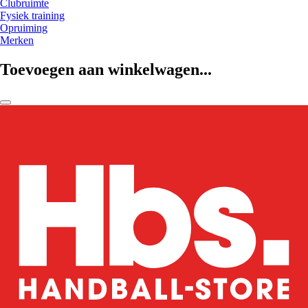
Clubruimte
Fysiek training
Opruiming
Merken
Toevoegen aan winkelwagen...