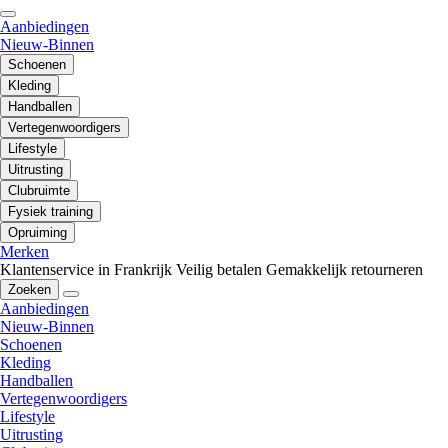
Aanbiedingen
Nieuw-Binnen
Schoenen
Kleding
Handballen
Vertegenwoordigers
Lifestyle
Uitrusting
Clubruimte
Fysiek training
Opruiming
Merken
Klantenservice in Frankrijk
Veilig betalen
Gemakkelijk retourneren
Zoeken
Aanbiedingen
Nieuw-Binnen
Schoenen
Kleding
Handballen
Vertegenwoordigers
Lifestyle
Uitrusting