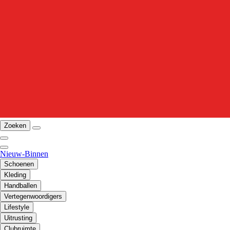
Zoeken
Nieuw-Binnen
Schoenen
Kleding
Handballen
Vertegenwoordigers
Lifestyle
Uitrusting
Clubruimte