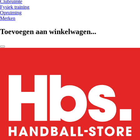
Clubruimte
Fysiek training
Opruiming
Merken
Toevoegen aan winkelwagen...