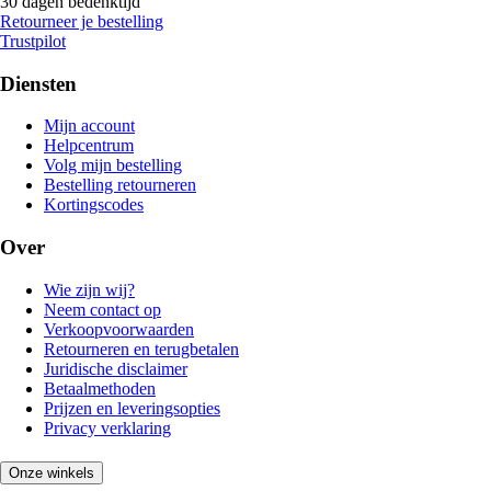
30 dagen bedenktijd
Retourneer je bestelling
Trustpilot
Diensten
Mijn account
Helpcentrum
Volg mijn bestelling
Bestelling retourneren
Kortingscodes
Over
Wie zijn wij?
Neem contact op
Verkoopvoorwaarden
Retourneren en terugbetalen
Juridische disclaimer
Betaalmethoden
Prijzen en leveringsopties
Privacy verklaring
Onze winkels