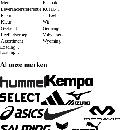
Merk
Eastpak
Leveranciersreferentie
K81164T
Kleur
stadswit
Kleur
Wit
Geslacht
Gemengd
Leeftijdsgroep
Volwassene
Assortiment
Wyoming
Loading...
Loading...
Al onze merken