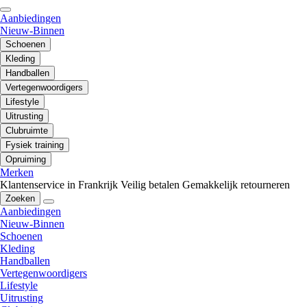
Aanbiedingen
Nieuw-Binnen
Schoenen
Kleding
Handballen
Vertegenwoordigers
Lifestyle
Uitrusting
Clubruimte
Fysiek training
Opruiming
Merken
Klantenservice in Frankrijk
Veilig betalen
Gemakkelijk retourneren
Zoeken
Aanbiedingen
Nieuw-Binnen
Schoenen
Kleding
Handballen
Vertegenwoordigers
Lifestyle
Uitrusting