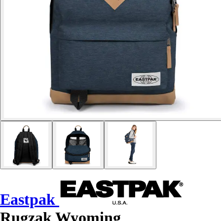
Eastpak
Rugzak Wyoming