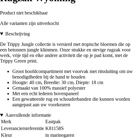
Product niet beschikbaar
Alle varianten zijn uitverkocht
Beschrijving
De Trippy Jungle collectie is versierd met tropische bloemen die op
een betonnen jungle klimmen. Onze strakke en stevige rugzak voor
werk, vrije tijd en elke andere activiteit die op je pad komt, met de
Trippy Green print.
Groot hoofdcompartiment met voorvak met ritssluiting om uw
benodigdheden bij de hand te houden
Hoogte: 40 cm, Breedte: 30 cm, Diepte: 18 cm
Gemaakt van 100% massief polyester
Met een echt lederen bovenpaneel
Een gewatteerde rug en schouderbanden die kunnen worden
aangepast aan uw voorkeuren
Aanvullende informatie
Merk
Eastpak
Leveranciersreferentie
K81158S
Kleur
in marinegaren