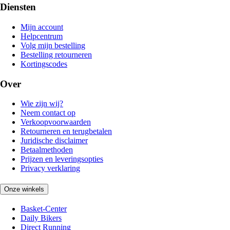
Diensten
Mijn account
Helpcentrum
Volg mijn bestelling
Bestelling retourneren
Kortingscodes
Over
Wie zijn wij?
Neem contact op
Verkoopvoorwaarden
Retourneren en terugbetalen
Juridische disclaimer
Betaalmethoden
Prijzen en leveringsopties
Privacy verklaring
Onze winkels
Basket-Center
Daily Bikers
Direct Running