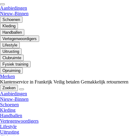
Aanbiedingen
Nieuw-Binnen
Schoenen
Kleding
Handballen
Vertegenwoordigers
Lifestyle
Uitrusting
Clubruimte
Fysiek training
Opruiming
Merken
Klantenservice in Frankrijk
Veilig betalen
Gemakkelijk retourneren
Zoeken
Aanbiedingen
Nieuw-Binnen
Schoenen
Kleding
Handballen
Vertegenwoordigers
Lifestyle
Uitrusting