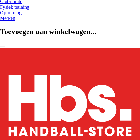
Clubruimte
Fysiek training
Opruiming
Merken
Toevoegen aan winkelwagen...