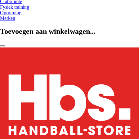
Clubruimte
Fysiek training
Opruiming
Merken
Toevoegen aan winkelwagen...