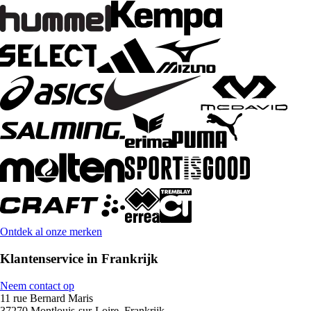
Ontdek al onze merken
Klantenservice in Frankrijk
Neem contact op
11 rue Bernard Maris
37270 Montlouis-sur-Loire, Frankrijk