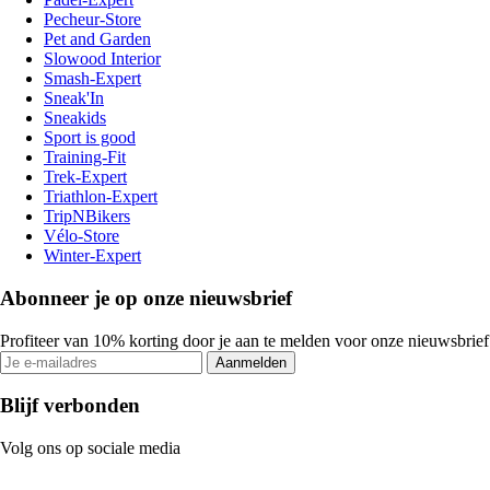
Pecheur-Store
Pet and Garden
Slowood Interior
Smash-Expert
Sneak'In
Sneakids
Sport is good
Training-Fit
Trek-Expert
Triathlon-Expert
TripNBikers
Vélo-Store
Winter-Expert
Abonneer je op onze nieuwsbrief
Profiteer van 10% korting door je aan te melden voor onze nieuwsbrief
Aanmelden
Blijf verbonden
Volg ons op sociale media