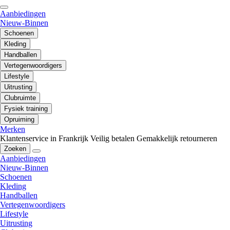
Aanbiedingen
Nieuw-Binnen
Schoenen
Kleding
Handballen
Vertegenwoordigers
Lifestyle
Uitrusting
Clubruimte
Fysiek training
Opruiming
Merken
Klantenservice in Frankrijk
Veilig betalen
Gemakkelijk retourneren
Zoeken
Aanbiedingen
Nieuw-Binnen
Schoenen
Kleding
Handballen
Vertegenwoordigers
Lifestyle
Uitrusting