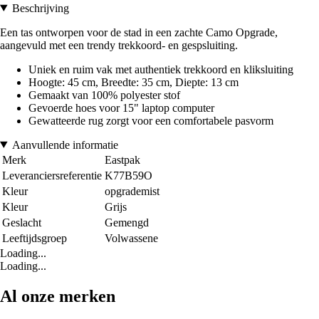
Beschrijving
Een tas ontworpen voor de stad in een zachte Camo Opgrade,
aangevuld met een trendy trekkoord- en gespsluiting.
Uniek en ruim vak met authentiek trekkoord en kliksluiting
Hoogte: 45 cm, Breedte: 35 cm, Diepte: 13 cm
Gemaakt van 100% polyester stof
Gevoerde hoes voor 15" laptop computer
Gewatteerde rug zorgt voor een comfortabele pasvorm
Aanvullende informatie
Merk
Eastpak
Leveranciersreferentie
K77B59O
Kleur
opgrademist
Kleur
Grijs
Geslacht
Gemengd
Leeftijdsgroep
Volwassene
Loading...
Loading...
Al onze merken