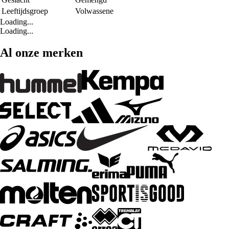
Leeftijdsgroep
Volwassene
Loading...
Loading...
Al onze merken