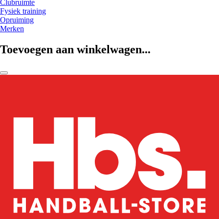
Clubruimte
Fysiek training
Opruiming
Merken
Toevoegen aan winkelwagen...