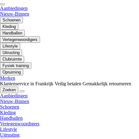
Aanbiedingen
Nieuw-Binnen
Schoenen
Kleding
Handballen
Vertegenwoordigers
Lifestyle
Uitrusting
Clubruimte
Fysiek training
Opruiming
Merken
Klantenservice in Frankrijk
Veilig betalen
Gemakkelijk retourneren
Zoeken
Aanbiedingen
Nieuw-Binnen
Schoenen
Kleding
Handballen
Vertegenwoordigers
Lifestyle
Uitrusting