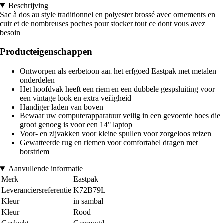
Beschrijving
Sac à dos au style traditionnel en polyester brossé avec ornements en
cuir et de nombreuses poches pour stocker tout ce dont vous avez
besoin
Producteigenschappen
Ontworpen als eerbetoon aan het erfgoed Eastpak met metalen
onderdelen
Het hoofdvak heeft een riem en een dubbele gespsluiting voor
een vintage look en extra veiligheid
Handiger laden van boven
Bewaar uw computerapparatuur veilig in een gevoerde hoes die
groot genoeg is voor een 14" laptop
Voor- en zijvakken voor kleine spullen voor zorgeloos reizen
Gewatteerde rug en riemen voor comfortabel dragen met
borstriem
Aanvullende informatie
Merk
Eastpak
Leveranciersreferentie
K72B79L
Kleur
in sambal
Kleur
Rood
Geslacht
Gemengd