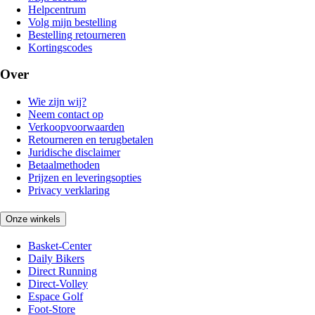
Helpcentrum
Volg mijn bestelling
Bestelling retourneren
Kortingscodes
Over
Wie zijn wij?
Neem contact op
Verkoopvoorwaarden
Retourneren en terugbetalen
Juridische disclaimer
Betaalmethoden
Prijzen en leveringsopties
Privacy verklaring
Onze winkels
Basket-Center
Daily Bikers
Direct Running
Direct-Volley
Espace Golf
Foot-Store