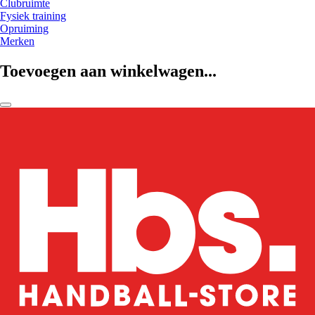
Clubruimte
Fysiek training
Opruiming
Merken
Toevoegen aan winkelwagen...