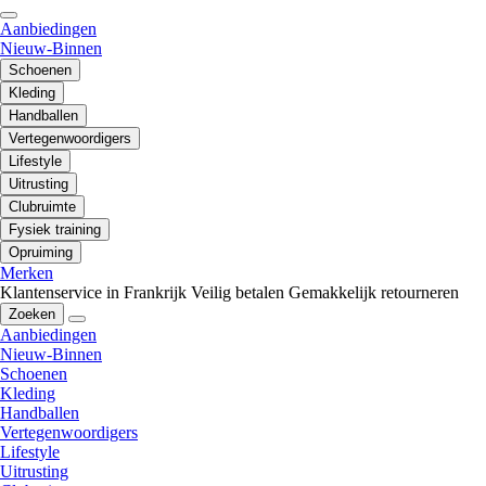
Aanbiedingen
Nieuw-Binnen
Schoenen
Kleding
Handballen
Vertegenwoordigers
Lifestyle
Uitrusting
Clubruimte
Fysiek training
Opruiming
Merken
Klantenservice in Frankrijk
Veilig betalen
Gemakkelijk retourneren
Zoeken
Aanbiedingen
Nieuw-Binnen
Schoenen
Kleding
Handballen
Vertegenwoordigers
Lifestyle
Uitrusting