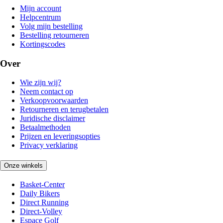
Mijn account
Helpcentrum
Volg mijn bestelling
Bestelling retourneren
Kortingscodes
Over
Wie zijn wij?
Neem contact op
Verkoopvoorwaarden
Retourneren en terugbetalen
Juridische disclaimer
Betaalmethoden
Prijzen en leveringsopties
Privacy verklaring
Onze winkels
Basket-Center
Daily Bikers
Direct Running
Direct-Volley
Espace Golf