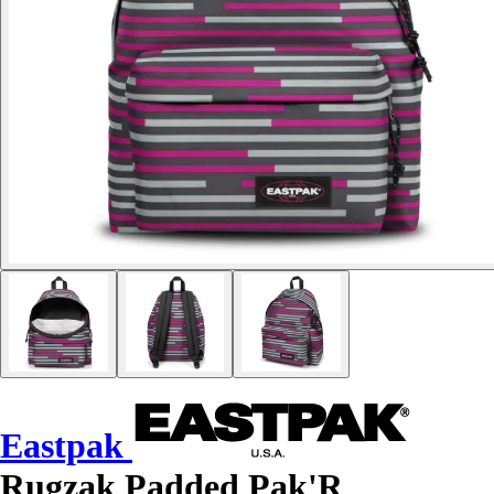
Eastpak
Rugzak Padded Pak'R