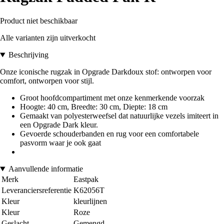
Product niet beschikbaar
Alle varianten zijn uitverkocht
Beschrijving
Onze iconische rugzak in Opgrade Darkdoux stof: ontworpen voor
comfort, ontworpen voor stijl.
Groot hoofdcompartiment met onze kenmerkende voorzak
Hoogte: 40 cm, Breedte: 30 cm, Diepte: 18 cm
Gemaakt van polyesterweefsel dat natuurlijke vezels imiteert in
een Opgrade Dark kleur.
Gevoerde schouderbanden en rug voor een comfortabele
pasvorm waar je ook gaat
Aanvullende informatie
Merk
Eastpak
Leveranciersreferentie
K62056T
Kleur
kleurlijnen
Kleur
Roze
Geslacht
Gemengd