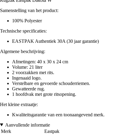
Rugzak Eastpak Dakota W
Samenstelling van het product:
100% Polyester
Technische specificaties:
EASTPAK Authentiek 30A (30 jaar garantie)
Algemene beschrijving:
Afmetingen: 40 x 30 x 24 cm
Volume: 21 liter
2 voorzakken met rits.
Ingenaaid logo.
Verstelbare en gevoerde schouderriemen.
Gewatteerde rug.
1 hoofdvak met grote ritsopening.
Het kleine extraatje:
Kwaliteitsgarantie van een toonaangevend merk.
Aanvullende informatie
Merk
Eastpak