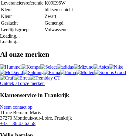
Leveranciersreferentie
K09E95W
Kleur
bliksemschicht
Kleur
Zwart
Geslacht
Gemengd
Leeftijdsgroep
Volwassene
Loading...
Loading...
Al onze merken
Ontdek al onze merken
Klantenservice in Frankrijk
Neem contact op
11 rue Bernard Maris
37270 Montlouis-sur-Loire, Frankrijk
+33 1 86 47 62 58
Veilig betalen