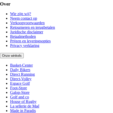
Over
Wie zijn wij?
Neem contact op
Verkoopvoorwaarden
Retourneren en terugbetalen
Juridische disclaimer
Betaalmethoden
Prijzen en leveringsopties
Privacy verklaring
Onze winkels
Basket-Center
Daily Bikers
Direct Running
Direct-Volley
Espace Golf
Foot-Store
Galop-Store
Golf and co
House of Rugby
La sellerie de Maé
Made in Paradis