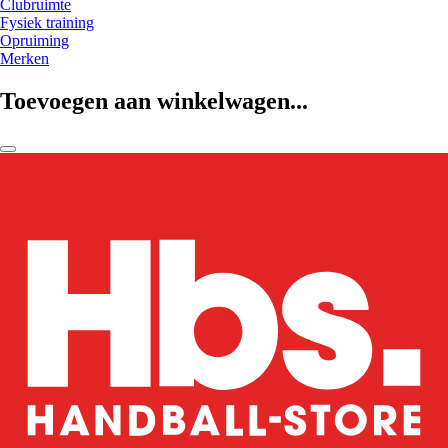
Clubruimte
Fysiek training
Opruiming
Merken
Toevoegen aan winkelwagen...