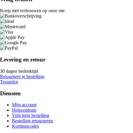
Koop met vertrouwen op onze site
Levering en retour
30 dagen bedenktijd
Retourneer je bestelling
Trustpilot
Diensten
Mijn account
Helpcentrum
Volg mijn bestelling
Bestelling retourneren
Kortingscodes