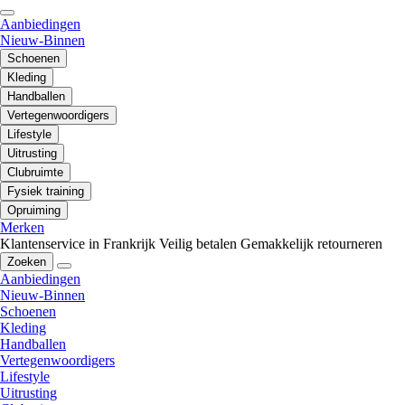
Aanbiedingen
Nieuw-Binnen
Schoenen
Kleding
Handballen
Vertegenwoordigers
Lifestyle
Uitrusting
Clubruimte
Fysiek training
Opruiming
Merken
Klantenservice in Frankrijk
Veilig betalen
Gemakkelijk retourneren
Zoeken
Aanbiedingen
Nieuw-Binnen
Schoenen
Kleding
Handballen
Vertegenwoordigers
Lifestyle
Uitrusting