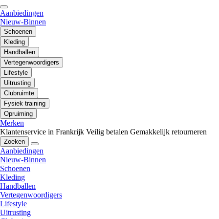
Aanbiedingen
Nieuw-Binnen
Schoenen
Kleding
Handballen
Vertegenwoordigers
Lifestyle
Uitrusting
Clubruimte
Fysiek training
Opruiming
Merken
Klantenservice in Frankrijk
Veilig betalen
Gemakkelijk retourneren
Zoeken
Aanbiedingen
Nieuw-Binnen
Schoenen
Kleding
Handballen
Vertegenwoordigers
Lifestyle
Uitrusting