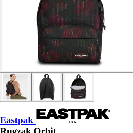
Eastpak
Rugzak Orbit