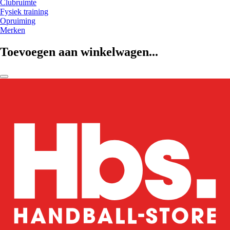
Clubruimte
Fysiek training
Opruiming
Merken
Toevoegen aan winkelwagen...