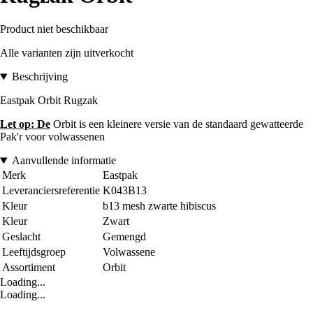
Product niet beschikbaar
Alle varianten zijn uitverkocht
Beschrijving
Eastpak Orbit Rugzak
Let op: De
Orbit is een kleinere versie van de standaard gewatteerde
Pak'r voor volwassenen
Aanvullende informatie
Merk
Eastpak
Leveranciersreferentie
K043B13
Kleur
b13 mesh zwarte hibiscus
Kleur
Zwart
Geslacht
Gemengd
Leeftijdsgroep
Volwassene
Assortiment
Orbit
Loading...
Loading...