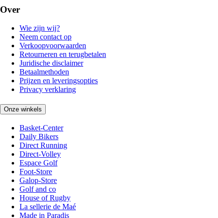
Over
Wie zijn wij?
Neem contact op
Verkoopvoorwaarden
Retourneren en terugbetalen
Juridische disclaimer
Betaalmethoden
Prijzen en leveringsopties
Privacy verklaring
Onze winkels
Basket-Center
Daily Bikers
Direct Running
Direct-Volley
Espace Golf
Foot-Store
Galop-Store
Golf and co
House of Rugby
La sellerie de Maé
Made in Paradis