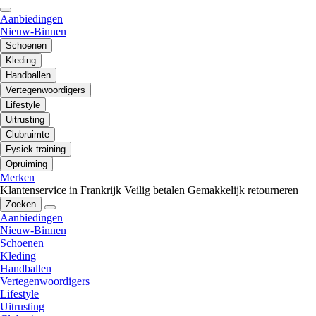
Aanbiedingen
Nieuw-Binnen
Schoenen
Kleding
Handballen
Vertegenwoordigers
Lifestyle
Uitrusting
Clubruimte
Fysiek training
Opruiming
Merken
Klantenservice in Frankrijk
Veilig betalen
Gemakkelijk retourneren
Zoeken
Aanbiedingen
Nieuw-Binnen
Schoenen
Kleding
Handballen
Vertegenwoordigers
Lifestyle
Uitrusting