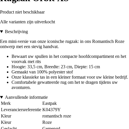
Product niet beschikbaar
Alle varianten zijn uitverkocht
Beschrijving
Een mini-versie van onze iconische rugzak: in ons Romantisch Roze
ontwerp met een stevig handvat.
Bewaart uw spullen in het compacte hoofdcompartiment en het
voorvak met rits
Hoogte: 33,5 cm, Breedte: 23 cm, Diepte: 15 cm
Gemaakt van 100% polyester stof
Onze klassieke tas in een kleiner formaat voor uw kleine bedrijf.
Comfortabele gewatteerde rug om het te dragen tijdens uw
avonturen.
Aanvullende informatie
Merk
Eastpak
Leveranciersreferentie
K04379Y
Kleur
romantisch roze
Kleur
Roze
Geslacht
Gemengd