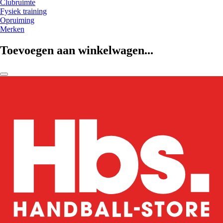
Clubruimte
Fysiek training
Opruiming
Merken
Toevoegen aan winkelwagen...