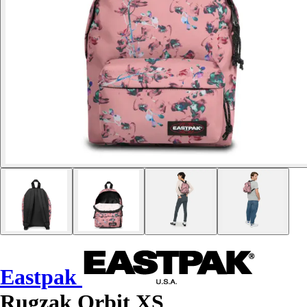
Eastpak
Rugzak Orbit XS