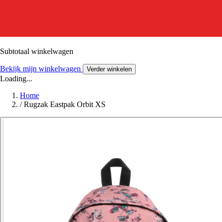
Subtotaal winkelwagen
Bekijk mijn winkelwagen
Verder winkelen
Loading...
Home
/
Rugzak Eastpak Orbit XS