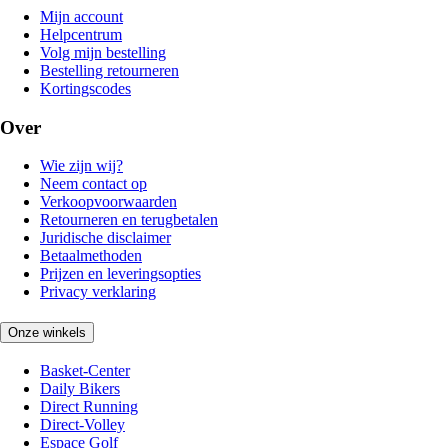
Mijn account
Helpcentrum
Volg mijn bestelling
Bestelling retourneren
Kortingscodes
Over
Wie zijn wij?
Neem contact op
Verkoopvoorwaarden
Retourneren en terugbetalen
Juridische disclaimer
Betaalmethoden
Prijzen en leveringsopties
Privacy verklaring
Onze winkels
Basket-Center
Daily Bikers
Direct Running
Direct-Volley
Espace Golf