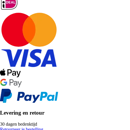
Levering en retour
30 dagen bedenktijd
Retourneer je bestelling