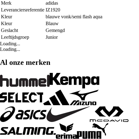
Merk
adidas
Leveranciersreferentie
IZ1920
Kleur
blauwe vonk/semi flash aqua
Kleur
Blauw
Geslacht
Gemengd
Leeftijdsgroep
Junior
Loading...
Loading...
Al onze merken