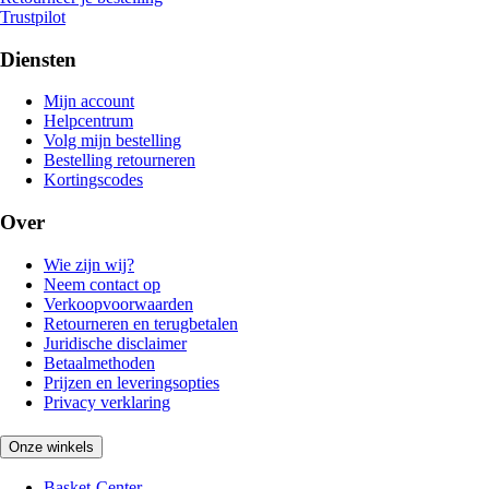
Trustpilot
Diensten
Mijn account
Helpcentrum
Volg mijn bestelling
Bestelling retourneren
Kortingscodes
Over
Wie zijn wij?
Neem contact op
Verkoopvoorwaarden
Retourneren en terugbetalen
Juridische disclaimer
Betaalmethoden
Prijzen en leveringsopties
Privacy verklaring
Onze winkels
Basket-Center