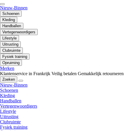
Nieuw-Binnen
Schoenen
Kleding
Handballen
Vertegenwoordigers
Lifestyle
Uitrusting
Clubruimte
Fysiek training
Opruiming
Merken
Klantenservice in Frankrijk
Veilig betalen
Gemakkelijk retourneren
Zoeken
Nieuw-Binnen
Schoenen
Kleding
Handballen
Vertegenwoordigers
Lifestyle
Uitrusting
Clubruimte
Fysiek training