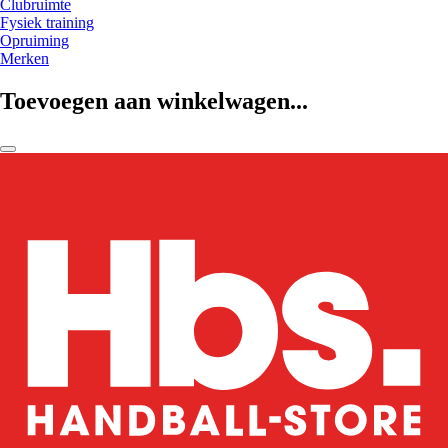
Clubruimte
Fysiek training
Opruiming
Merken
Toevoegen aan winkelwagen...