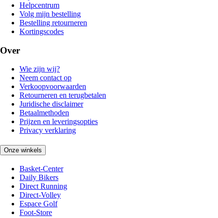
Helpcentrum
Volg mijn bestelling
Bestelling retourneren
Kortingscodes
Over
Wie zijn wij?
Neem contact op
Verkoopvoorwaarden
Retourneren en terugbetalen
Juridische disclaimer
Betaalmethoden
Prijzen en leveringsopties
Privacy verklaring
Onze winkels
Basket-Center
Daily Bikers
Direct Running
Direct-Volley
Espace Golf
Foot-Store