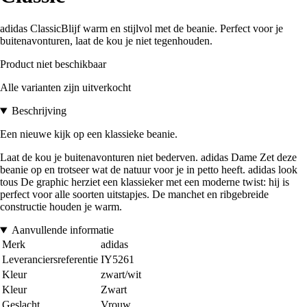
adidas ClassicBlijf warm en stijlvol met de beanie. Perfect voor je
buitenavonturen, laat de kou je niet tegenhouden.
Product niet beschikbaar
Alle varianten zijn uitverkocht
Beschrijving
Een nieuwe kijk op een klassieke beanie.
Laat de kou je buitenavonturen niet bederven. adidas Dame Zet deze
beanie op en trotseer wat de natuur voor je in petto heeft. adidas look
tous De graphic herziet een klassieker met een moderne twist: hij is
perfect voor alle soorten uitstapjes. De manchet en ribgebreide
constructie houden je warm.
Aanvullende informatie
Merk
adidas
Leveranciersreferentie
IY5261
Kleur
zwart/wit
Kleur
Zwart
Geslacht
Vrouw