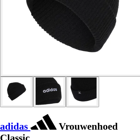
adidas
Vrouwenhoed
Classic