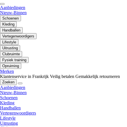
Aanbiedingen
Nieuw-Binnen
Schoenen
Kleding
Handballen
Vertegenwoordigers
Lifestyle
Uitrusting
Clubruimte
Fysiek training
Opruiming
Merken
Klantenservice in Frankrijk
Veilig betalen
Gemakkelijk retourneren
Zoeken
Aanbiedingen
Nieuw-Binnen
Schoenen
Kleding
Handballen
Vertegenwoordigers
Lifestyle
Uitrusting