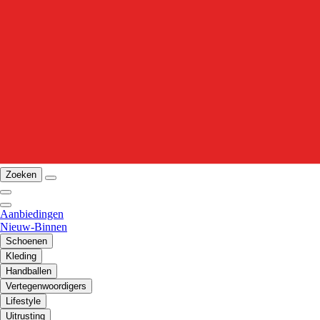
Zoeken
Aanbiedingen
Nieuw-Binnen
Schoenen
Kleding
Handballen
Vertegenwoordigers
Lifestyle
Uitrusting