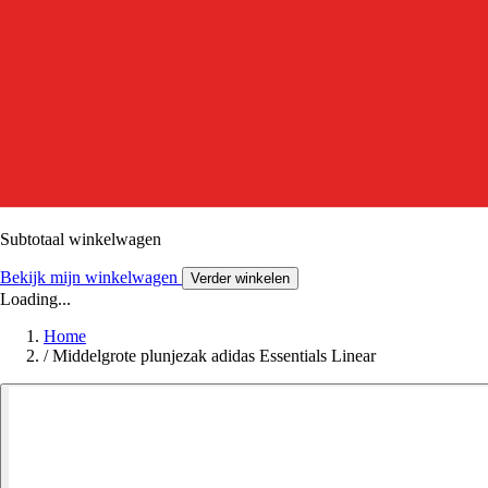
Subtotaal winkelwagen
Bekijk mijn winkelwagen
Verder winkelen
Loading...
Home
/
Middelgrote plunjezak adidas Essentials Linear