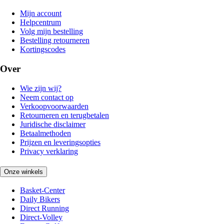
Mijn account
Helpcentrum
Volg mijn bestelling
Bestelling retourneren
Kortingscodes
Over
Wie zijn wij?
Neem contact op
Verkoopvoorwaarden
Retourneren en terugbetalen
Juridische disclaimer
Betaalmethoden
Prijzen en leveringsopties
Privacy verklaring
Onze winkels
Basket-Center
Daily Bikers
Direct Running
Direct-Volley