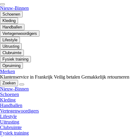
Nieuw-Binnen
Schoenen
Kleding
Handballen
Vertegenwoordigers
Lifestyle
Uitrusting
Clubruimte
Fysiek training
Opruiming
Merken
Klantenservice in Frankrijk
Veilig betalen
Gemakkelijk retourneren
Zoeken
Nieuw-Binnen
Schoenen
Kleding
Handballen
Vertegenwoordigers
Lifestyle
Uitrusting
Clubruimte
Fysiek training