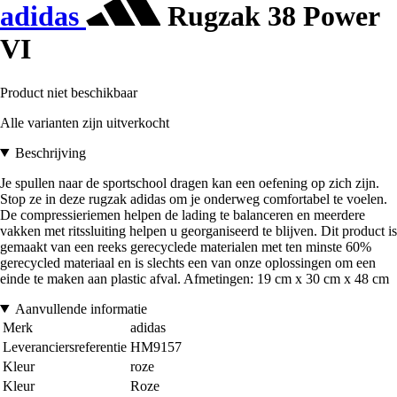
adidas
Rugzak 38 Power
VI
Product niet beschikbaar
Alle varianten zijn uitverkocht
Beschrijving
Je spullen naar de sportschool dragen kan een oefening op zich zijn.
Stop ze in deze rugzak adidas om je onderweg comfortabel te voelen.
De compressieriemen helpen de lading te balanceren en meerdere
vakken met ritssluiting helpen u georganiseerd te blijven. Dit product is
gemaakt van een reeks gerecyclede materialen met ten minste 60%
gerecycled materiaal en is slechts een van onze oplossingen om een
einde te maken aan plastic afval. Afmetingen: 19 cm x 30 cm x 48 cm
Aanvullende informatie
Merk
adidas
Leveranciersreferentie
HM9157
Kleur
roze
Kleur
Roze