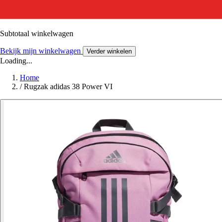
Subtotaal winkelwagen
Bekijk mijn winkelwagen
Verder winkelen
Loading...
Home
/
Rugzak adidas 38 Power VI