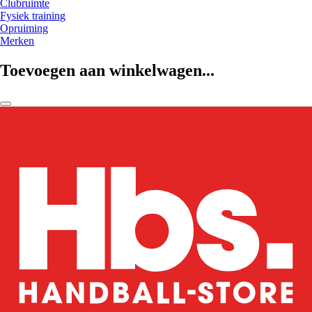
Clubruimte
Fysiek training
Opruiming
Merken
Toevoegen aan winkelwagen...