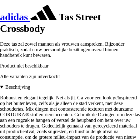
adidas
Tas Street
Crossbody
Deze tas zal zowel mannen als vrouwen aanspreken. Bijzonder
praktisch, zodat u uw persoonlijke bezittingen overal binnen
handbereik kunt bewaren.
Product niet beschikbaar
Alle varianten zijn uitverkocht
Beschrijving
Robuust en elegant tegelijk. Net als jij. Ga voor een look geïnspireerd
op het buitenleven, zelfs als je alleen de stad verkent, met deze
schoudertas. Mix dingen met contrasterende texturen met duurzame
CORDURA® stof en riem accenten. Gebruik de D-ringen om deze tas
aan een rugzak te hangen of verstel de heupband om hem over uw
schouders te dragen. Gedeeltelijk gemaakt van gerecycleerd materiaal
uit productieafval, zoals snijresten, en huishoudelijk afval na
consumptie, om de grotere milieu-impact van de productie van nieuw