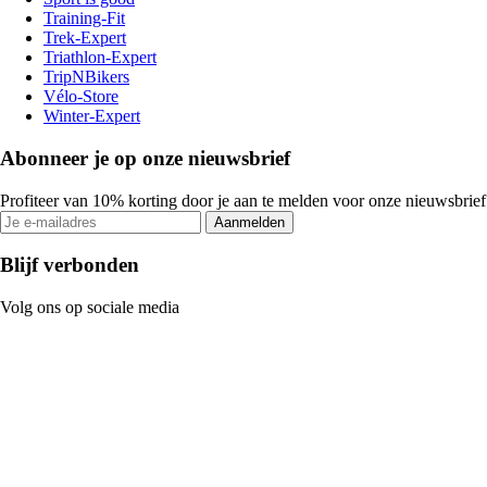
Training-Fit
Trek-Expert
Triathlon-Expert
TripNBikers
Vélo-Store
Winter-Expert
Abonneer je op onze nieuwsbrief
Profiteer van 10% korting door je aan te melden voor onze nieuwsbrief
Aanmelden
Blijf verbonden
Volg ons op sociale media