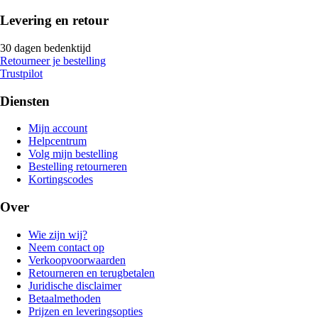
Levering en retour
30 dagen bedenktijd
Retourneer je bestelling
Trustpilot
Diensten
Mijn account
Helpcentrum
Volg mijn bestelling
Bestelling retourneren
Kortingscodes
Over
Wie zijn wij?
Neem contact op
Verkoopvoorwaarden
Retourneren en terugbetalen
Juridische disclaimer
Betaalmethoden
Prijzen en leveringsopties