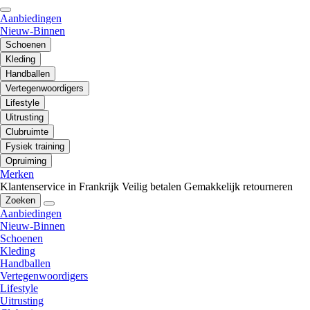
Aanbiedingen
Nieuw-Binnen
Schoenen
Kleding
Handballen
Vertegenwoordigers
Lifestyle
Uitrusting
Clubruimte
Fysiek training
Opruiming
Merken
Klantenservice in Frankrijk
Veilig betalen
Gemakkelijk retourneren
Zoeken
Aanbiedingen
Nieuw-Binnen
Schoenen
Kleding
Handballen
Vertegenwoordigers
Lifestyle
Uitrusting