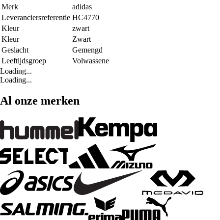
Merk
adidas
Leveranciersreferentie
HC4770
Kleur
zwart
Kleur
Zwart
Geslacht
Gemengd
Leeftijdsgroep
Volwassene
Loading...
Loading...
Al onze merken