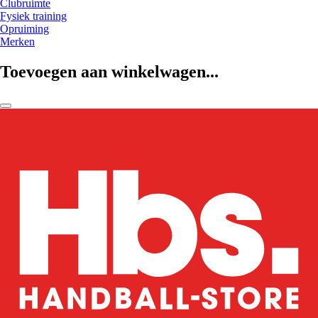
Clubruimte
Fysiek training
Opruiming
Merken
Toevoegen aan winkelwagen...