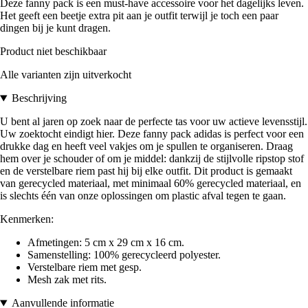
Deze fanny pack is een must-have accessoire voor het dagelijks leven.
Het geeft een beetje extra pit aan je outfit terwijl je toch een paar
dingen bij je kunt dragen.
Product niet beschikbaar
Alle varianten zijn uitverkocht
Beschrijving
U bent al jaren op zoek naar de perfecte tas voor uw actieve levensstijl.
Uw zoektocht eindigt hier. Deze fanny pack adidas is perfect voor een
drukke dag en heeft veel vakjes om je spullen te organiseren. Draag
hem over je schouder of om je middel: dankzij de stijlvolle ripstop stof
en de verstelbare riem past hij bij elke outfit. Dit product is gemaakt
van gerecycled materiaal, met minimaal 60% gerecycled materiaal, en
is slechts één van onze oplossingen om plastic afval tegen te gaan.
Kenmerken:
Afmetingen: 5 cm x 29 cm x 16 cm.
Samenstelling: 100% gerecycleerd polyester.
Verstelbare riem met gesp.
Mesh zak met rits.
Aanvullende informatie