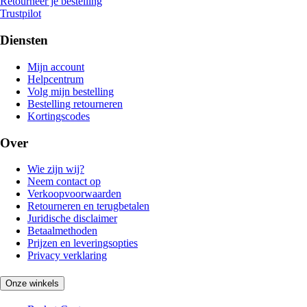
Retourneer je bestelling
Trustpilot
Diensten
Mijn account
Helpcentrum
Volg mijn bestelling
Bestelling retourneren
Kortingscodes
Over
Wie zijn wij?
Neem contact op
Verkoopvoorwaarden
Retourneren en terugbetalen
Juridische disclaimer
Betaalmethoden
Prijzen en leveringsopties
Privacy verklaring
Onze winkels