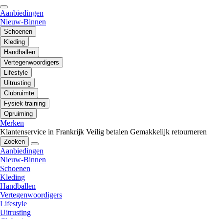
Aanbiedingen
Nieuw-Binnen
Schoenen
Kleding
Handballen
Vertegenwoordigers
Lifestyle
Uitrusting
Clubruimte
Fysiek training
Opruiming
Merken
Klantenservice in Frankrijk
Veilig betalen
Gemakkelijk retourneren
Zoeken
Aanbiedingen
Nieuw-Binnen
Schoenen
Kleding
Handballen
Vertegenwoordigers
Lifestyle
Uitrusting