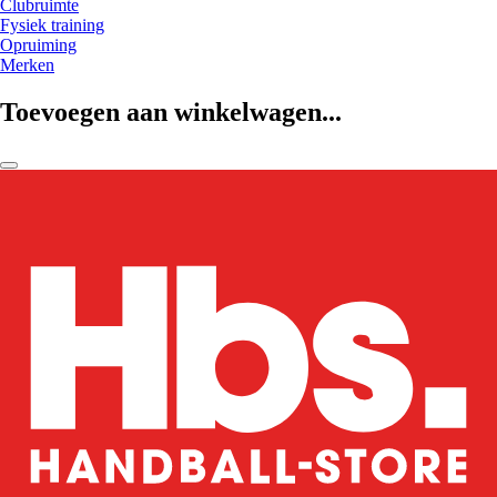
Clubruimte
Fysiek training
Opruiming
Merken
Toevoegen aan winkelwagen...