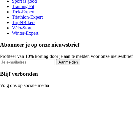
Sport is good
Training-Fit
Trek-Expert
Triathlon-Expert
TripNBikers
Vélo-Store
Winter-Expert
Abonneer je op onze nieuwsbrief
Profiteer van 10% korting door je aan te melden voor onze nieuwsbrief
Aanmelden
Blijf verbonden
Volg ons op sociale media