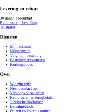
Levering en retour
30 dagen bedenktijd
Retourneer je bestelling
Trustpilot
Diensten
Mijn account
Helpcentrum
Volg mijn bestelling
Bestelling retourneren
Kortingscodes
Over
Wie zijn wij?
Neem contact op
Verkoopvoorwaarden
Retourneren en terugbetalen
Juridische disclaimer
Betaalmethoden
Prijzen en leveringsopties