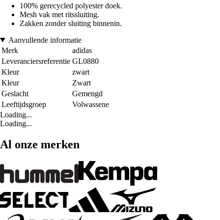
100% gerecycled polyester doek.
Mesh vak met ritssluiting.
Zakken zonder sluiting binnenin.
Aanvullende informatie
Merk
adidas
Leveranciersreferentie
GL0880
Kleur
zwart
Kleur
Zwart
Geslacht
Gemengd
Leeftijdsgroep
Volwassene
Loading...
Loading...
Al onze merken