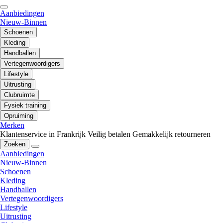
Aanbiedingen
Nieuw-Binnen
Schoenen
Kleding
Handballen
Vertegenwoordigers
Lifestyle
Uitrusting
Clubruimte
Fysiek training
Opruiming
Merken
Klantenservice in Frankrijk
Veilig betalen
Gemakkelijk retourneren
Zoeken
Aanbiedingen
Nieuw-Binnen
Schoenen
Kleding
Handballen
Vertegenwoordigers
Lifestyle
Uitrusting