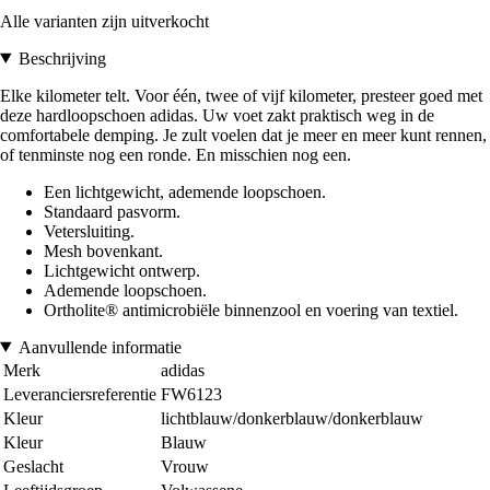
Alle varianten zijn uitverkocht
Beschrijving
Elke kilometer telt. Voor één, twee of vijf kilometer, presteer goed met
deze hardloopschoen adidas. Uw voet zakt praktisch weg in de
comfortabele demping. Je zult voelen dat je meer en meer kunt rennen,
of tenminste nog een ronde. En misschien nog een.
Een lichtgewicht, ademende loopschoen.
Standaard pasvorm.
Vetersluiting.
Mesh bovenkant.
Lichtgewicht ontwerp.
Ademende loopschoen.
Ortholite® antimicrobiële binnenzool en voering van textiel.
Aanvullende informatie
Merk
adidas
Leveranciersreferentie
FW6123
Kleur
lichtblauw/donkerblauw/donkerblauw
Kleur
Blauw
Geslacht
Vrouw