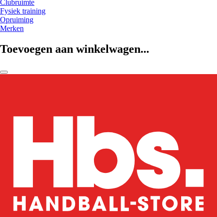
Clubruimte
Fysiek training
Opruiming
Merken
Toevoegen aan winkelwagen...