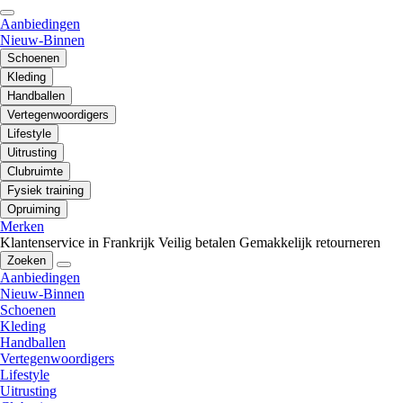
Aanbiedingen
Nieuw-Binnen
Schoenen
Kleding
Handballen
Vertegenwoordigers
Lifestyle
Uitrusting
Clubruimte
Fysiek training
Opruiming
Merken
Klantenservice in Frankrijk
Veilig betalen
Gemakkelijk retourneren
Zoeken
Aanbiedingen
Nieuw-Binnen
Schoenen
Kleding
Handballen
Vertegenwoordigers
Lifestyle
Uitrusting