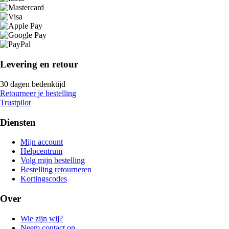
Levering en retour
30 dagen bedenktijd
Retourneer je bestelling
Trustpilot
Diensten
Mijn account
Helpcentrum
Volg mijn bestelling
Bestelling retourneren
Kortingscodes
Over
Wie zijn wij?
Neem contact op