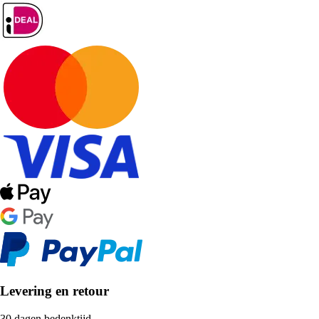
Levering en retour
30 dagen bedenktijd