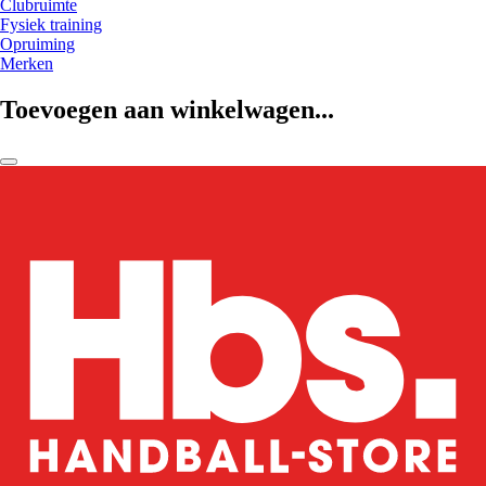
Clubruimte
Fysiek training
Opruiming
Merken
Toevoegen aan winkelwagen...