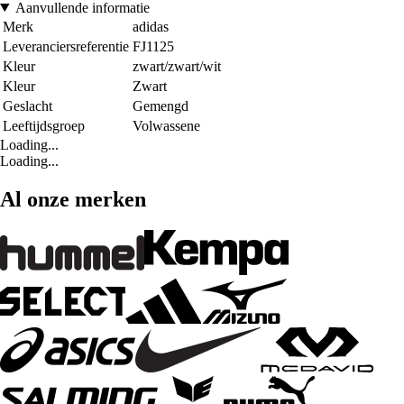
Aanvullende informatie
Merk
adidas
Leveranciersreferentie
FJ1125
Kleur
zwart/zwart/wit
Kleur
Zwart
Geslacht
Gemengd
Leeftijdsgroep
Volwassene
Loading...
Loading...
Al onze merken