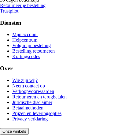
Retourneer je bestelling
Trustpilot
Diensten
Mijn account
Helpcentrum
Volg mijn bestelling
Bestelling retourneren
Kortingscodes
Over
Wie zijn wij?
Neem contact op
Verkoopvoorwaarden
Retourneren en terugbetalen
Juridische disclaimer
Betaalmethoden
Prijzen en leveringsopties
Privacy verklaring
Onze winkels