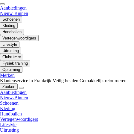
Aanbiedingen
Nieuw-Binnen
Schoenen
Kleding
Handballen
Vertegenwoordigers
Lifestyle
Uitrusting
Clubruimte
Fysiek training
Opruiming
Merken
Klantenservice in Frankrijk
Veilig betalen
Gemakkelijk retourneren
Zoeken
Aanbiedingen
Nieuw-Binnen
Schoenen
Kleding
Handballen
Vertegenwoordigers
Lifestyle
Uitrusting