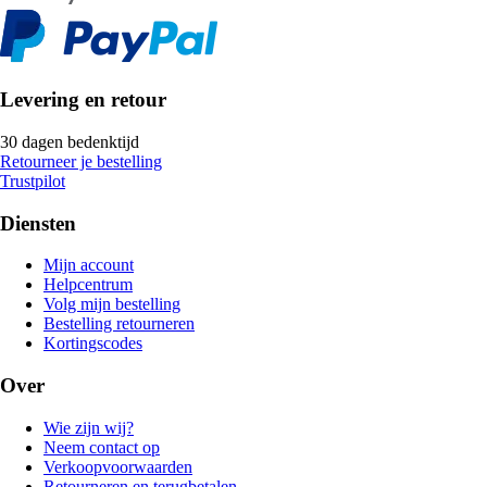
Levering en retour
30 dagen bedenktijd
Retourneer je bestelling
Trustpilot
Diensten
Mijn account
Helpcentrum
Volg mijn bestelling
Bestelling retourneren
Kortingscodes
Over
Wie zijn wij?
Neem contact op
Verkoopvoorwaarden
Retourneren en terugbetalen