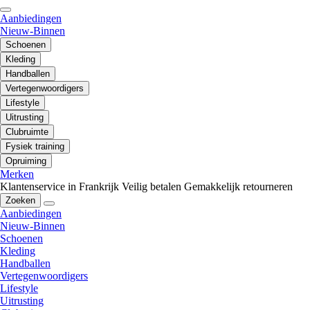
Aanbiedingen
Nieuw-Binnen
Schoenen
Kleding
Handballen
Vertegenwoordigers
Lifestyle
Uitrusting
Clubruimte
Fysiek training
Opruiming
Merken
Klantenservice in Frankrijk
Veilig betalen
Gemakkelijk retourneren
Zoeken
Aanbiedingen
Nieuw-Binnen
Schoenen
Kleding
Handballen
Vertegenwoordigers
Lifestyle
Uitrusting