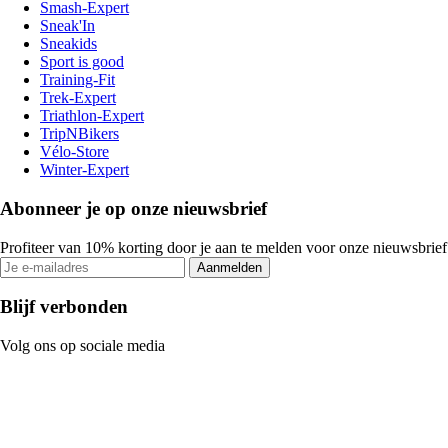
Smash-Expert
Sneak'In
Sneakids
Sport is good
Training-Fit
Trek-Expert
Triathlon-Expert
TripNBikers
Vélo-Store
Winter-Expert
Abonneer je op onze nieuwsbrief
Profiteer van 10% korting door je aan te melden voor onze nieuwsbrief
Aanmelden
Blijf verbonden
Volg ons op sociale media