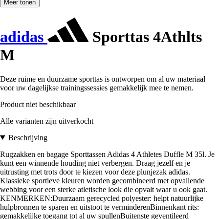
Meer tonen
adidas
Sporttas 4Athlts
M
Deze ruime en duurzame sporttas is ontworpen om al uw materiaal
voor uw dagelijkse trainingssessies gemakkelijk mee te nemen.
Product niet beschikbaar
Alle varianten zijn uitverkocht
Beschrijving
Rugzakken en bagage Sporttassen Adidas 4 Athletes Duffle M 35l. Je
kunt een winnende houding niet verbergen. Draag jezelf en je
uitrusting met trots door te kiezen voor deze plunjezak adidas.
Klassieke sportieve kleuren worden gecombineerd met opvallende
webbing voor een sterke atletische look die opvalt waar u ook gaat.
KENMERKEN:Duurzaam gerecycled polyester: helpt natuurlijke
hulpbronnen te sparen en uitstoot te verminderenBinnenkant rits:
gemakkelijke toegang tot al uw spullenBuitenste geventileerd