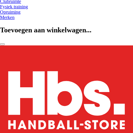
Clubruimte
Fysiek training
Opruiming
Merken
Toevoegen aan winkelwagen...