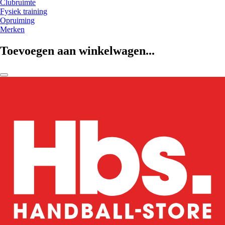
Clubruimte
Fysiek training
Opruiming
Merken
Toevoegen aan winkelwagen...