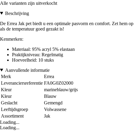
Alle varianten zijn uitverkocht
Beschrijving
De Errea Jak pet biedt u een optimale pasvorm en comfort. Zet hem op
als de temperatuur goed gezakt is!
Kenmerken:
Materiaal: 95% acryl 5% elastaan
Praktijkniveau: Regelmatig
Hoeveelheid: 10 stuks
Aanvullende informatie
Merk
Errea
Leveranciersreferentie
FA0G0Z02000
Kleur
marineblauw/grijs
Kleur
Blauw
Geslacht
Gemengd
Leeftijdsgroep
Volwassene
Assortiment
Jak
Loading...
Loading...