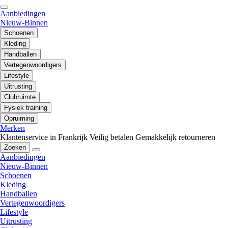
Aanbiedingen
Nieuw-Binnen
Schoenen
Kleding
Handballen
Vertegenwoordigers
Lifestyle
Uitrusting
Clubruimte
Fysiek training
Opruiming
Merken
Klantenservice in Frankrijk
Veilig betalen
Gemakkelijk retourneren
Zoeken
Aanbiedingen
Nieuw-Binnen
Schoenen
Kleding
Handballen
Vertegenwoordigers
Lifestyle
Uitrusting