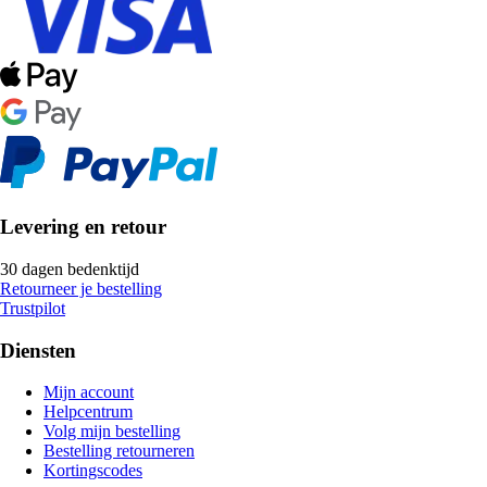
Levering en retour
30 dagen bedenktijd
Retourneer je bestelling
Trustpilot
Diensten
Mijn account
Helpcentrum
Volg mijn bestelling
Bestelling retourneren
Kortingscodes