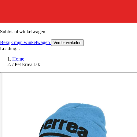
Subtotaal winkelwagen
Bekijk mijn winkelwagen
Verder winkelen
Loading...
Home
/
Pet Errea Jak