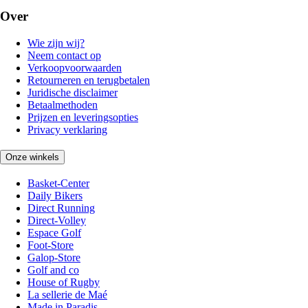
Over
Wie zijn wij?
Neem contact op
Verkoopvoorwaarden
Retourneren en terugbetalen
Juridische disclaimer
Betaalmethoden
Prijzen en leveringsopties
Privacy verklaring
Onze winkels
Basket-Center
Daily Bikers
Direct Running
Direct-Volley
Espace Golf
Foot-Store
Galop-Store
Golf and co
House of Rugby
La sellerie de Maé
Made in Paradis