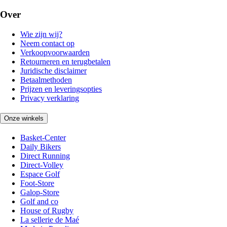
Over
Wie zijn wij?
Neem contact op
Verkoopvoorwaarden
Retourneren en terugbetalen
Juridische disclaimer
Betaalmethoden
Prijzen en leveringsopties
Privacy verklaring
Onze winkels
Basket-Center
Daily Bikers
Direct Running
Direct-Volley
Espace Golf
Foot-Store
Galop-Store
Golf and co
House of Rugby
La sellerie de Maé