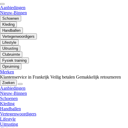
Aanbiedingen
Nieuw-Binnen
Schoenen
Kleding
Handballen
Vertegenwoordigers
Lifestyle
Uitrusting
Clubruimte
Fysiek training
Opruiming
Merken
Klantenservice in Frankrijk
Veilig betalen
Gemakkelijk retourneren
Zoeken
Aanbiedingen
Nieuw-Binnen
Schoenen
Kleding
Handballen
Vertegenwoordigers
Lifestyle
Uitrusting