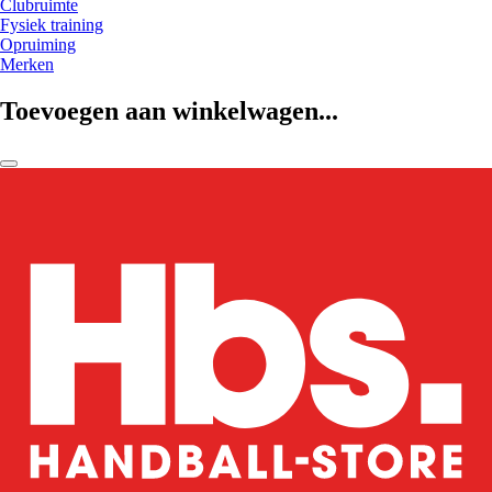
Clubruimte
Fysiek training
Opruiming
Merken
Toevoegen aan winkelwagen...