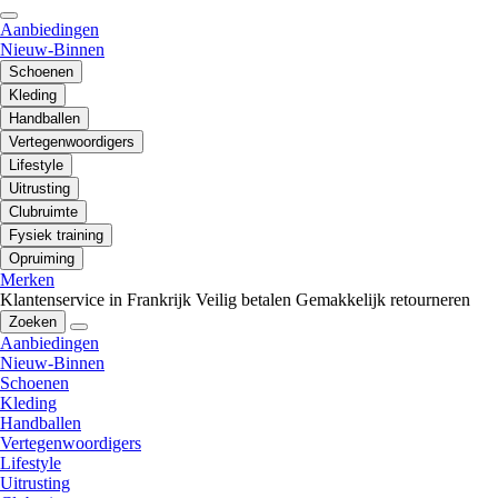
Aanbiedingen
Nieuw-Binnen
Schoenen
Kleding
Handballen
Vertegenwoordigers
Lifestyle
Uitrusting
Clubruimte
Fysiek training
Opruiming
Merken
Klantenservice in Frankrijk
Veilig betalen
Gemakkelijk retourneren
Zoeken
Aanbiedingen
Nieuw-Binnen
Schoenen
Kleding
Handballen
Vertegenwoordigers
Lifestyle
Uitrusting