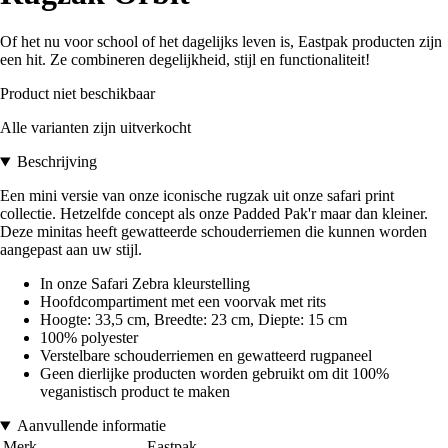
Of het nu voor school of het dagelijks leven is, Eastpak producten zijn
een hit. Ze combineren degelijkheid, stijl en functionaliteit!
Product niet beschikbaar
Alle varianten zijn uitverkocht
Beschrijving
Een mini versie van onze iconische rugzak uit onze safari print
collectie. Hetzelfde concept als onze Padded Pak'r maar dan kleiner.
Deze minitas heeft gewatteerde schouderriemen die kunnen worden
aangepast aan uw stijl.
In onze Safari Zebra kleurstelling
Hoofdcompartiment met een voorvak met rits
Hoogte: 33,5 cm, Breedte: 23 cm, Diepte: 15 cm
100% polyester
Verstelbare schouderriemen en gewatteerd rugpaneel
Geen dierlijke producten worden gebruikt om dit 100%
veganistisch product te maken
Aanvullende informatie
Merk
Eastpak