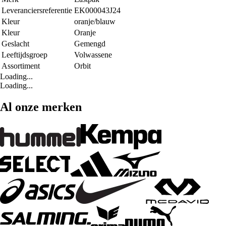
Leveranciersreferentie
EK000043J24
Kleur
oranje/blauw
Kleur
Oranje
Geslacht
Gemengd
Leeftijdsgroep
Volwassene
Assortiment
Orbit
Loading...
Loading...
Al onze merken