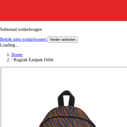
Subtotaal winkelwagen
Bekijk mijn winkelwagen
Verder winkelen
Loading...
Home
/
Rugzak Eastpak Orbit