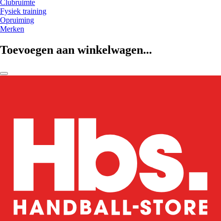
Clubruimte
Fysiek training
Opruiming
Merken
Toevoegen aan winkelwagen...