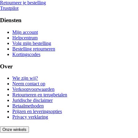
Retourneer je bestelling
Trustpilot
Diensten
Mijn account
Helpcentrum
Volg mijn bestelling
Bestelling retourneren
Kortingscodes
Over
Wie zijn wij?
Neem contact op
Verkoopvoorwaarden
Retourneren en terugbetalen
Juridische disclaimer
Betaalmethoden
Prijzen en leveringsopties
Privacy verklaring
Onze winkels