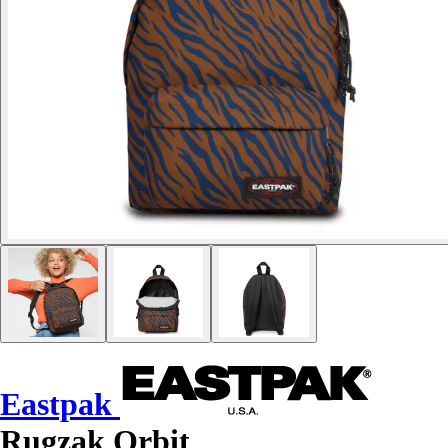
Eastpak
Rugzak Orbit