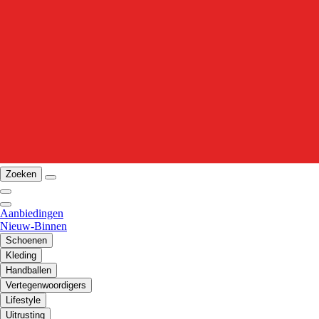
Zoeken
Aanbiedingen
Nieuw-Binnen
Schoenen
Kleding
Handballen
Vertegenwoordigers
Lifestyle
Uitrusting