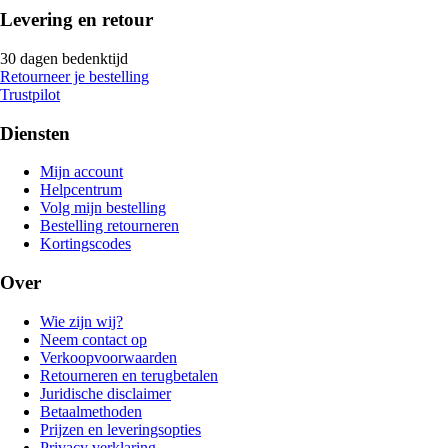
Levering en retour
30 dagen bedenktijd
Retourneer je bestelling
Trustpilot
Diensten
Mijn account
Helpcentrum
Volg mijn bestelling
Bestelling retourneren
Kortingscodes
Over
Wie zijn wij?
Neem contact op
Verkoopvoorwaarden
Retourneren en terugbetalen
Juridische disclaimer
Betaalmethoden
Prijzen en leveringsopties
Privacy verklaring