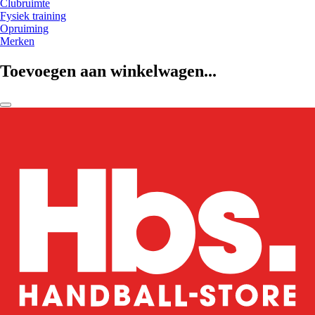
Clubruimte
Fysiek training
Opruiming
Merken
Toevoegen aan winkelwagen...