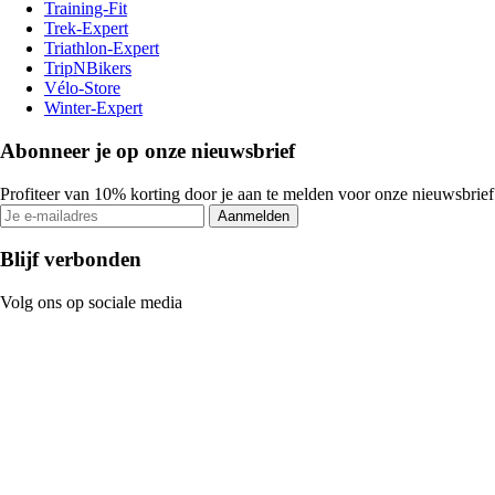
Training-Fit
Trek-Expert
Triathlon-Expert
TripNBikers
Vélo-Store
Winter-Expert
Abonneer je op onze nieuwsbrief
Profiteer van 10% korting door je aan te melden voor onze nieuwsbrief
Aanmelden
Blijf verbonden
Volg ons op sociale media