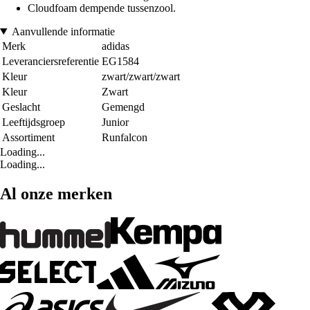
Cloudfoam dempende tussenzool.
Aanvullende informatie
Merk
adidas
Leveranciersreferentie
EG1584
Kleur
zwart/zwart/zwart
Kleur
Zwart
Geslacht
Gemengd
Leeftijdsgroep
Junior
Assortiment
Runfalcon
Loading...
Loading...
Al onze merken