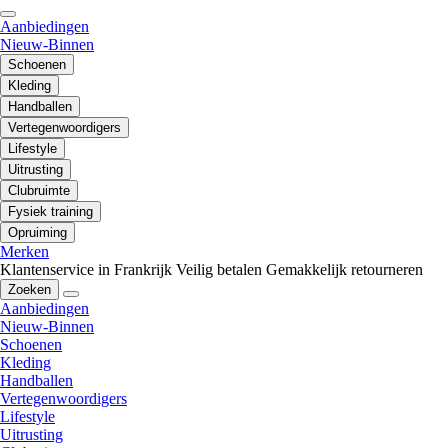
Aanbiedingen
Nieuw-Binnen
Schoenen
Kleding
Handballen
Vertegenwoordigers
Lifestyle
Uitrusting
Clubruimte
Fysiek training
Opruiming
Merken
Klantenservice in Frankrijk
Veilig betalen
Gemakkelijk retourneren
Zoeken
Aanbiedingen
Nieuw-Binnen
Schoenen
Kleding
Handballen
Vertegenwoordigers
Lifestyle
Uitrusting