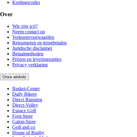
Kortingscodes
Over
Wie zijn wij?
Neem contact op
Verkoopvoorwaarden
Retourneren en terugbetalen
Juridische disclaimer
Betaalmethoden
Prijzen en leveringsopties
Privacy verklaring
Onze winkels
Basket-Center
Daily Bikers
Direct Running
Direct-Volley
Espace Golf
Foot-Store
Galop-Store
Golf and co
House of Rugby