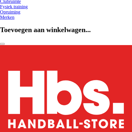
Clubruimte
Fysiek training
Opruiming
Merken
Toevoegen aan winkelwagen...