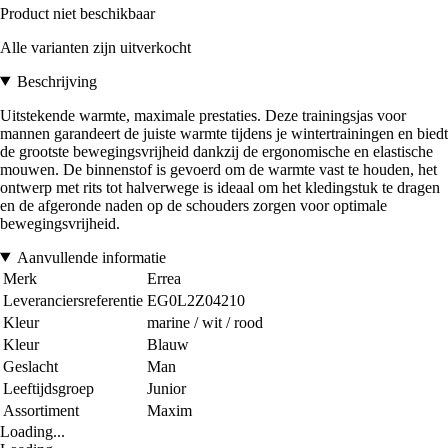
Product niet beschikbaar
Alle varianten zijn uitverkocht
Beschrijving
Uitstekende warmte, maximale prestaties. Deze trainingsjas voor
mannen garandeert de juiste warmte tijdens je wintertrainingen en biedt
de grootste bewegingsvrijheid dankzij de ergonomische en elastische
mouwen. De binnenstof is gevoerd om de warmte vast te houden, het
ontwerp met rits tot halverwege is ideaal om het kledingstuk te dragen
en de afgeronde naden op de schouders zorgen voor optimale
bewegingsvrijheid.
Aanvullende informatie
Merk
Errea
Leveranciersreferentie
EG0L2Z04210
Kleur
marine / wit / rood
Kleur
Blauw
Geslacht
Man
Leeftijdsgroep
Junior
Assortiment
Maxim
Loading...