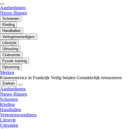
Aanbiedingen
Nieuw-Binnen
Schoenen
Kleding
Handballen
Vertegenwoordigers
Lifestyle
Uitrusting
Clubruimte
Fysiek training
Opruiming
Merken
Klantenservice in Frankrijk
Veilig betalen
Gemakkelijk retourneren
Zoeken
Aanbiedingen
Nieuw-Binnen
Schoenen
Kleding
Handballen
Vertegenwoordigers
Lifestyle
Uitrusting