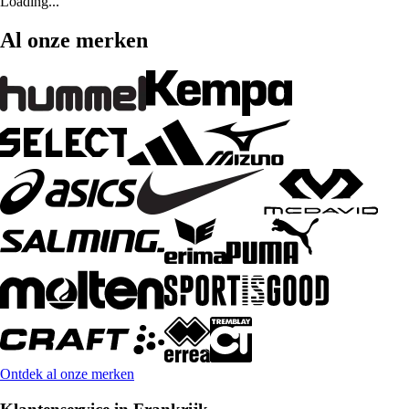
Loading...
Al onze merken
Ontdek al onze merken