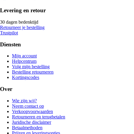
Levering en retour
30 dagen bedenktijd
Retourneer je bestelling
Trustpilot
Diensten
Mijn account
Helpcentrum
Volg mijn bestelling
Bestelling retourneren
Kortingscodes
Over
Wie zijn wij?
Neem contact op
Verkoopvoorwaarden
Retourneren en terugbetalen
Juridische disclaimer
Betaalmethoden
Prijzen en leveringsopties