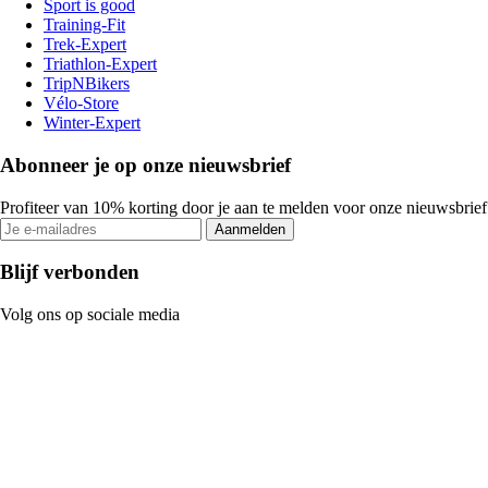
Sport is good
Training-Fit
Trek-Expert
Triathlon-Expert
TripNBikers
Vélo-Store
Winter-Expert
Abonneer je op onze nieuwsbrief
Profiteer van 10% korting door je aan te melden voor onze nieuwsbrief
Aanmelden
Blijf verbonden
Volg ons op sociale media