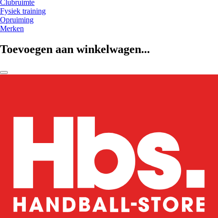
Clubruimte
Fysiek training
Opruiming
Merken
Toevoegen aan winkelwagen...