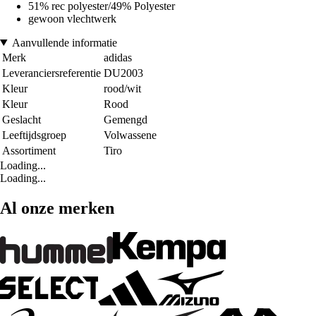
51% rec polyester/49% Polyester
gewoon vlechtwerk
Aanvullende informatie
Merk
adidas
Leveranciersreferentie
DU2003
Kleur
rood/wit
Kleur
Rood
Geslacht
Gemengd
Leeftijdsgroep
Volwassene
Assortiment
Tiro
Loading...
Loading...
Al onze merken