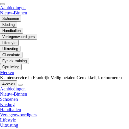
Aanbiedingen
Nieuw-Binnen
Schoenen
Kleding
Handballen
Vertegenwoordigers
Lifestyle
Uitrusting
Clubruimte
Fysiek training
Opruiming
Merken
Klantenservice in Frankrijk
Veilig betalen
Gemakkelijk retourneren
Zoeken
Aanbiedingen
Nieuw-Binnen
Schoenen
Kleding
Handballen
Vertegenwoordigers
Lifestyle
Uitrusting