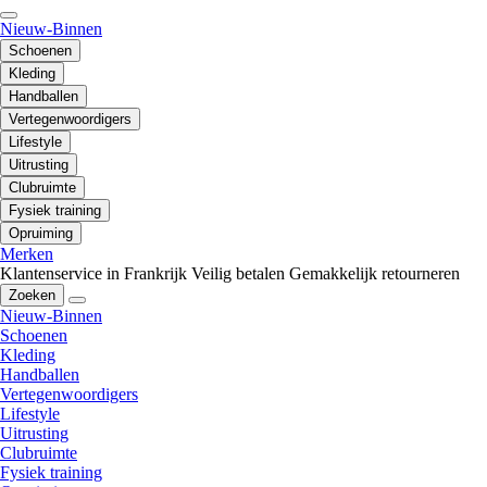
Nieuw-Binnen
Schoenen
Kleding
Handballen
Vertegenwoordigers
Lifestyle
Uitrusting
Clubruimte
Fysiek training
Opruiming
Merken
Klantenservice in Frankrijk
Veilig betalen
Gemakkelijk retourneren
Zoeken
Nieuw-Binnen
Schoenen
Kleding
Handballen
Vertegenwoordigers
Lifestyle
Uitrusting
Clubruimte
Fysiek training