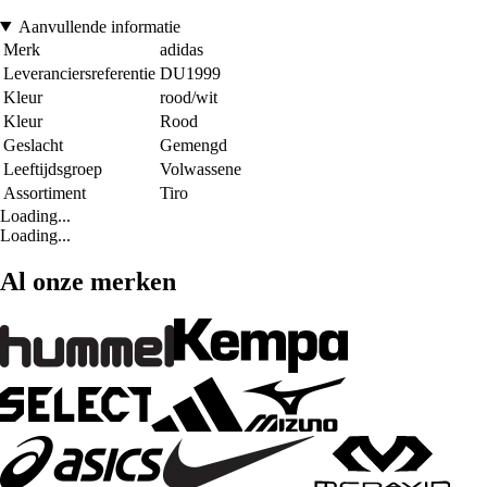
Aanvullende informatie
Merk
adidas
Leveranciersreferentie
DU1999
Kleur
rood/wit
Kleur
Rood
Geslacht
Gemengd
Leeftijdsgroep
Volwassene
Assortiment
Tiro
Loading...
Loading...
Al onze merken