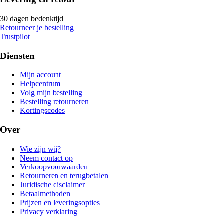
30 dagen bedenktijd
Retourneer je bestelling
Trustpilot
Diensten
Mijn account
Helpcentrum
Volg mijn bestelling
Bestelling retourneren
Kortingscodes
Over
Wie zijn wij?
Neem contact op
Verkoopvoorwaarden
Retourneren en terugbetalen
Juridische disclaimer
Betaalmethoden
Prijzen en leveringsopties
Privacy verklaring