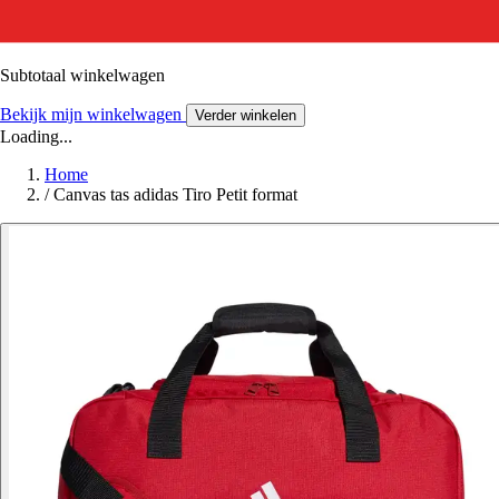
Subtotaal winkelwagen
Bekijk mijn winkelwagen
Verder winkelen
Loading...
Home
/
Canvas tas adidas Tiro Petit format