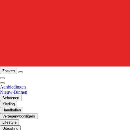
Zoeken
Aanbiedingen
Nieuw-Binnen
Schoenen
Kleding
Handballen
Vertegenwoordigers
Lifestyle
Uitrusting