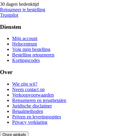
30 dagen bedenktijd
Retourneer je bestelling
Trustpilot
Diensten
Mijn account
Helpcentrum
Volg mijn bestelling
Bestelling retourneren
Kortingscodes
Over
Wie zijn wij?
Neem contact op
Verkoopvoorwaarden
Retourneren en terugbetalen
Juridische disclaimer
Betaalmethoden
Prijzen en leveringsopties
Privacy verklaring
Onze winkels