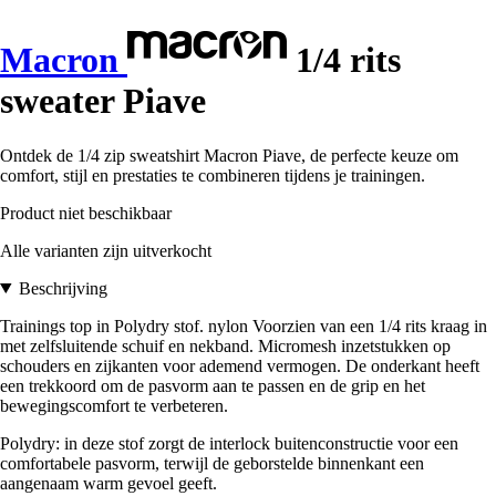
Macron
1/4 rits
sweater Piave
Ontdek de 1/4 zip sweatshirt Macron Piave, de perfecte keuze om
comfort, stijl en prestaties te combineren tijdens je trainingen.
Product niet beschikbaar
Alle varianten zijn uitverkocht
Beschrijving
Trainings top in Polydry stof. nylon Voorzien van een 1/4 rits kraag in
met zelfsluitende schuif en nekband. Micromesh inzetstukken op
schouders en zijkanten voor ademend vermogen. De onderkant heeft
een trekkoord om de pasvorm aan te passen en de grip en het
bewegingscomfort te verbeteren.
Polydry: in deze stof zorgt de interlock buitenconstructie voor een
comfortabele pasvorm, terwijl de geborstelde binnenkant een
aangenaam warm gevoel geeft.