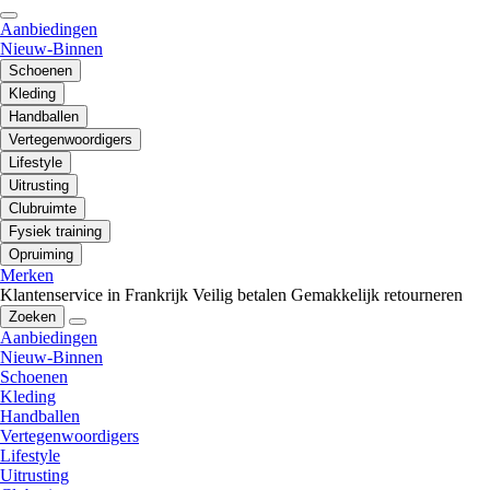
Aanbiedingen
Nieuw-Binnen
Schoenen
Kleding
Handballen
Vertegenwoordigers
Lifestyle
Uitrusting
Clubruimte
Fysiek training
Opruiming
Merken
Klantenservice in Frankrijk
Veilig betalen
Gemakkelijk retourneren
Zoeken
Aanbiedingen
Nieuw-Binnen
Schoenen
Kleding
Handballen
Vertegenwoordigers
Lifestyle
Uitrusting