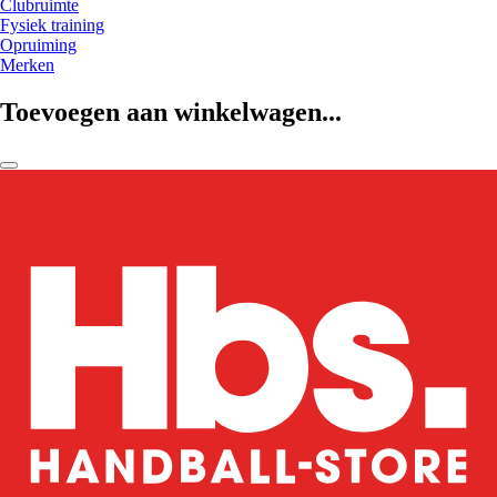
Clubruimte
Fysiek training
Opruiming
Merken
Toevoegen aan winkelwagen...