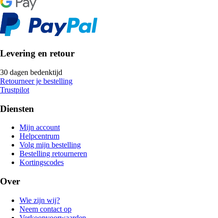
Levering en retour
30 dagen bedenktijd
Retourneer je bestelling
Trustpilot
Diensten
Mijn account
Helpcentrum
Volg mijn bestelling
Bestelling retourneren
Kortingscodes
Over
Wie zijn wij?
Neem contact op
Verkoopvoorwaarden