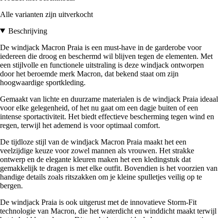
Alle varianten zijn uitverkocht
Beschrijving
De windjack Macron Praia is een must-have in de garderobe voor
iedereen die droog en beschermd wil blijven tegen de elementen. Met
een stijlvolle en functionele uitstraling is deze windjack ontworpen
door het beroemde merk Macron, dat bekend staat om zijn
hoogwaardige sportkleding.
Gemaakt van lichte en duurzame materialen is de windjack Praia ideaal
voor elke gelegenheid, of het nu gaat om een dagje buiten of een
intense sportactiviteit. Het biedt effectieve bescherming tegen wind en
regen, terwijl het ademend is voor optimaal comfort.
De tijdloze stijl van de windjack Macron Praia maakt het een
veelzijdige keuze voor zowel mannen als vrouwen. Het strakke
ontwerp en de elegante kleuren maken het een kledingstuk dat
gemakkelijk te dragen is met elke outfit. Bovendien is het voorzien van
handige details zoals ritszakken om je kleine spulletjes veilig op te
bergen.
De windjack Praia is ook uitgerust met de innovatieve Storm-Fit
technologie van Macron, die het waterdicht en winddicht maakt terwijl