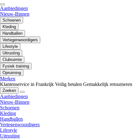
Aanbiedingen
Nieuw-Binnen
Schoenen
Kleding
Handballen
Vertegenwoordigers
Lifestyle
Uitrusting
Clubruimte
Fysiek training
Opruiming
Merken
Klantenservice in Frankrijk
Veilig betalen
Gemakkelijk retourneren
Zoeken
Aanbiedingen
Nieuw-Binnen
Schoenen
Kleding
Handballen
Vertegenwoordigers
Lifestyle
Uitrusting