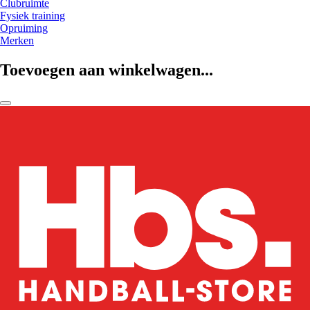
Clubruimte
Fysiek training
Opruiming
Merken
Toevoegen aan winkelwagen...