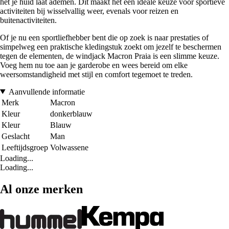
het je huid laat ademen. Dit maakt het een ideale keuze voor sportieve
activiteiten bij wisselvallig weer, evenals voor reizen en
buitenactiviteiten.
Of je nu een sportliefhebber bent die op zoek is naar prestaties of
simpelweg een praktische kledingstuk zoekt om jezelf te beschermen
tegen de elementen, de windjack Macron Praia is een slimme keuze.
Voeg hem nu toe aan je garderobe en wees bereid om elke
weersomstandigheid met stijl en comfort tegemoet te treden.
Aanvullende informatie
Merk
Macron
Kleur
donkerblauw
Kleur
Blauw
Geslacht
Man
Leeftijdsgroep
Volwassene
Loading...
Loading...
Al onze merken