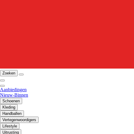
Zoeken
Aanbiedingen
Nieuw-Binnen
Schoenen
Kleding
Handballen
Vertegenwoordigers
Lifestyle
Uitrusting