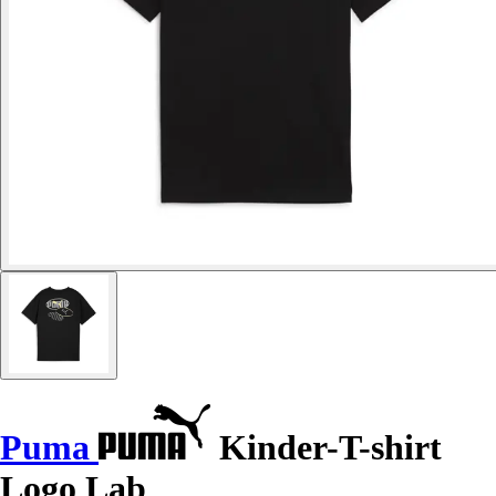
Puma
Kinder-T-shirt
Logo Lab