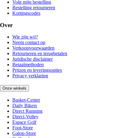
Volg mijn bestelling
Bestelling retourneren
Kortingscodes
Over
Wie zijn wij?
Neem contact op
Verkoopvoorwaarden
Retourneren en terugbetalen
Juridische disclaimer
Betaalmethoden
Prijzen en leveringsopties
Privacy verklaring
Onze winkels
Basket-Center
Daily Bikers
Direct Running
Direct-Volley
Espace Golf
Foot-Store
Galop-Store