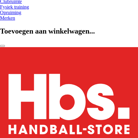
Clubruimte
Fysiek training
Opruiming
Merken
Toevoegen aan winkelwagen...