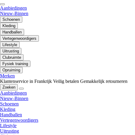
Aanbiedingen
Nieuw-Binnen
Schoenen
Kleding
Handballen
Vertegenwoordigers
Lifestyle
Uitrusting
Clubruimte
Fysiek training
Opruiming
Merken
Klantenservice in Frankrijk
Veilig betalen
Gemakkelijk retourneren
Zoeken
Aanbiedingen
Nieuw-Binnen
Schoenen
Kleding
Handballen
Vertegenwoordigers
Lifestyle
Uitrusting