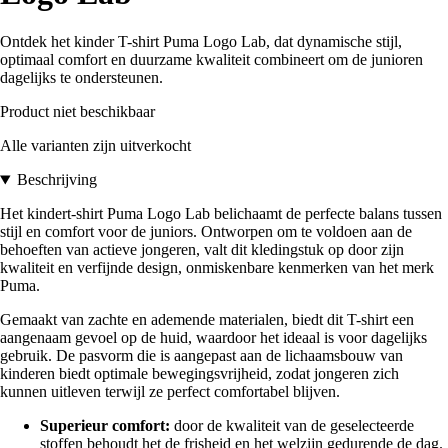
Ontdek het kinder T-shirt Puma Logo Lab, dat dynamische stijl,
optimaal comfort en duurzame kwaliteit combineert om de junioren
dagelijks te ondersteunen.
Product niet beschikbaar
Alle varianten zijn uitverkocht
Beschrijving
Het kindert-shirt Puma Logo Lab belichaamt de perfecte balans tussen
stijl en comfort voor de juniors. Ontworpen om te voldoen aan de
behoeften van actieve jongeren, valt dit kledingstuk op door zijn
kwaliteit en verfijnde design, onmiskenbare kenmerken van het merk
Puma.
Gemaakt van zachte en ademende materialen, biedt dit T-shirt een
aangenaam gevoel op de huid, waardoor het ideaal is voor dagelijks
gebruik. De pasvorm die is aangepast aan de lichaamsbouw van
kinderen biedt optimale bewegingsvrijheid, zodat jongeren zich
kunnen uitleven terwijl ze perfect comfortabel blijven.
Superieur comfort:
door de kwaliteit van de geselecteerde
stoffen behoudt het de frisheid en het welzijn gedurende de dag.