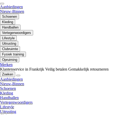
Aanbiedingen
Nieuw-Binnen
Schoenen
Kleding
Handballen
Vertegenwoordigers
Lifestyle
Uitrusting
Clubruimte
Fysiek training
Opruiming
Merken
Klantenservice in Frankrijk
Veilig betalen
Gemakkelijk retourneren
Zoeken
Aanbiedingen
Nieuw-Binnen
Schoenen
Kleding
Handballen
Vertegenwoordigers
Lifestyle
Uitrusting