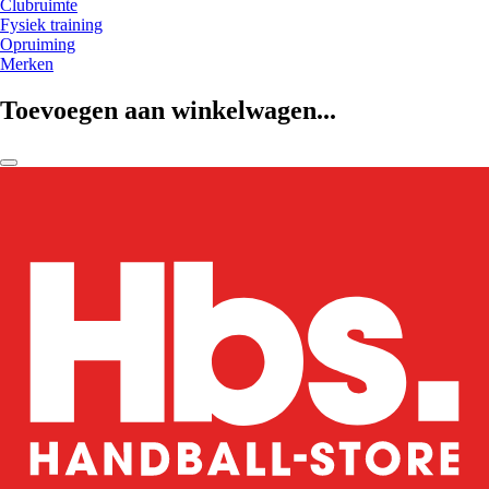
Clubruimte
Fysiek training
Opruiming
Merken
Toevoegen aan winkelwagen...