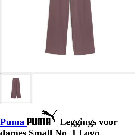
Puma
Leggings voor
dames Small No. 1 Logo