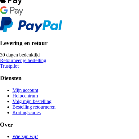
Levering en retour
30 dagen bedenktijd
Retourneer je bestelling
Trustpilot
Diensten
Mijn account
Helpcentrum
Volg mijn bestelling
Bestelling retourneren
Kortingscodes
Over
Wie zijn wij?