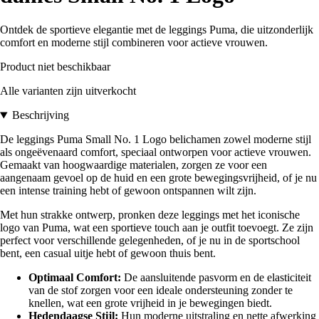
Ontdek de sportieve elegantie met de leggings Puma, die uitzonderlijk
comfort en moderne stijl combineren voor actieve vrouwen.
Product niet beschikbaar
Alle varianten zijn uitverkocht
Beschrijving
De leggings Puma Small No. 1 Logo belichamen zowel moderne stijl
als ongeëvenaard comfort, speciaal ontworpen voor actieve vrouwen.
Gemaakt van hoogwaardige materialen, zorgen ze voor een
aangenaam gevoel op de huid en een grote bewegingsvrijheid, of je nu
een intense training hebt of gewoon ontspannen wilt zijn.
Met hun strakke ontwerp, pronken deze leggings met het iconische
logo van Puma, wat een sportieve touch aan je outfit toevoegt. Ze zijn
perfect voor verschillende gelegenheden, of je nu in de sportschool
bent, een casual uitje hebt of gewoon thuis bent.
Optimaal Comfort:
De aansluitende pasvorm en de elasticiteit
van de stof zorgen voor een ideale ondersteuning zonder te
knellen, wat een grote vrijheid in je bewegingen biedt.
Hedendaagse Stijl:
Hun moderne uitstraling en nette afwerking