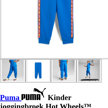
Puma
Kinder
joggingbroek Hot Wheels™