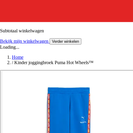
Subtotaal winkelwagen
Bekijk mijn winkelwagen
Verder winkelen
Loading...
Home
/
Kinder joggingbroek Puma Hot Wheels™