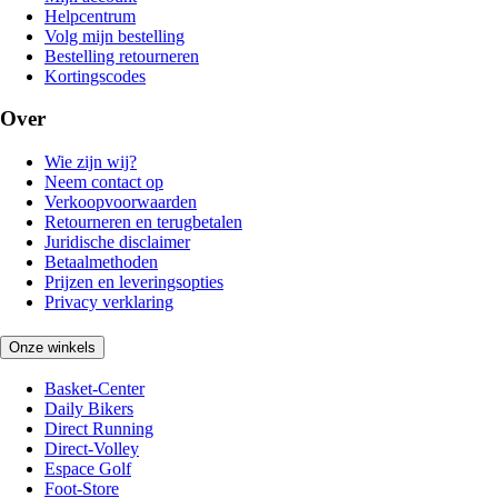
Helpcentrum
Volg mijn bestelling
Bestelling retourneren
Kortingscodes
Over
Wie zijn wij?
Neem contact op
Verkoopvoorwaarden
Retourneren en terugbetalen
Juridische disclaimer
Betaalmethoden
Prijzen en leveringsopties
Privacy verklaring
Onze winkels
Basket-Center
Daily Bikers
Direct Running
Direct-Volley
Espace Golf
Foot-Store