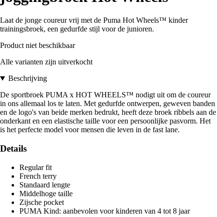
Laat de jonge coureur vrij met de Puma Hot Wheels™ kinder
trainingsbroek, een gedurfde stijl voor de junioren.
Product niet beschikbaar
Alle varianten zijn uitverkocht
Beschrijving
De sportbroek PUMA x HOT WHEELS™ nodigt uit om de coureur
in ons allemaal los te laten. Met gedurfde ontwerpen, geweven banden
en de logo's van beide merken bedrukt, heeft deze broek ribbels aan de
onderkant en een elastische taille voor een persoonlijke pasvorm. Het
is het perfecte model voor mensen die leven in de fast lane.
Details
Regular fit
French terry
Standaard lengte
Middelhoge taille
Zijsche pocket
PUMA Kind: aanbevolen voor kinderen van 4 tot 8 jaar