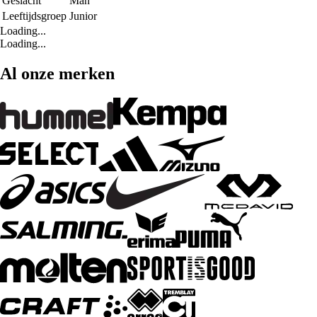
Geslacht
Man
Leeftijdsgroep
Junior
Loading...
Loading...
Al onze merken