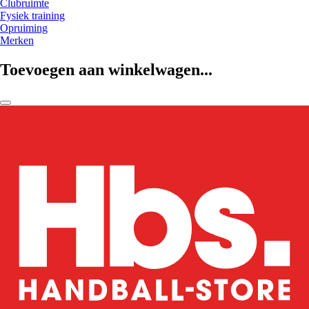
Clubruimte
Fysiek training
Opruiming
Merken
Toevoegen aan winkelwagen...