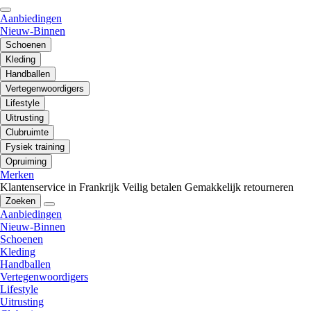
Aanbiedingen
Nieuw-Binnen
Schoenen
Kleding
Handballen
Vertegenwoordigers
Lifestyle
Uitrusting
Clubruimte
Fysiek training
Opruiming
Merken
Klantenservice in Frankrijk
Veilig betalen
Gemakkelijk retourneren
Zoeken
Aanbiedingen
Nieuw-Binnen
Schoenen
Kleding
Handballen
Vertegenwoordigers
Lifestyle
Uitrusting