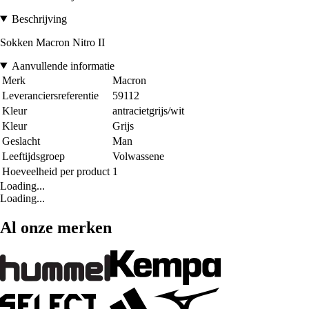
Beschrijving
Sokken Macron Nitro II
Aanvullende informatie
Merk
Macron
Leveranciersreferentie
59112
Kleur
antracietgrijs/wit
Kleur
Grijs
Geslacht
Man
Leeftijdsgroep
Volwassene
Hoeveelheid per product
1
Loading...
Loading...
Al onze merken