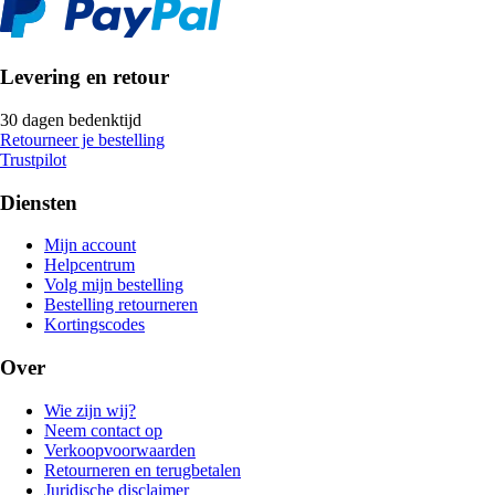
Levering en retour
30 dagen bedenktijd
Retourneer je bestelling
Trustpilot
Diensten
Mijn account
Helpcentrum
Volg mijn bestelling
Bestelling retourneren
Kortingscodes
Over
Wie zijn wij?
Neem contact op
Verkoopvoorwaarden
Retourneren en terugbetalen
Juridische disclaimer