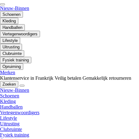
Nieuw-Binnen
Schoenen
Kleding
Handballen
Vertegenwoordigers
Lifestyle
Uitrusting
Clubruimte
Fysiek training
Opruiming
Merken
Klantenservice in Frankrijk
Veilig betalen
Gemakkelijk retourneren
Zoeken
Nieuw-Binnen
Schoenen
Kleding
Handballen
Vertegenwoordigers
Lifestyle
Uitrusting
Clubruimte
Fysiek training