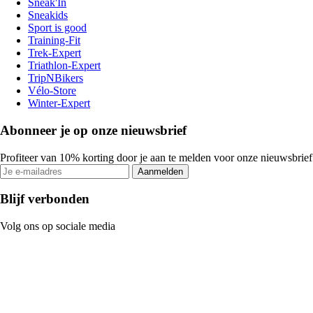
Sneak'In
Sneakids
Sport is good
Training-Fit
Trek-Expert
Triathlon-Expert
TripNBikers
Vélo-Store
Winter-Expert
Abonneer je op onze nieuwsbrief
Profiteer van 10% korting door je aan te melden voor onze nieuwsbrief
Aanmelden
Blijf verbonden
Volg ons op sociale media