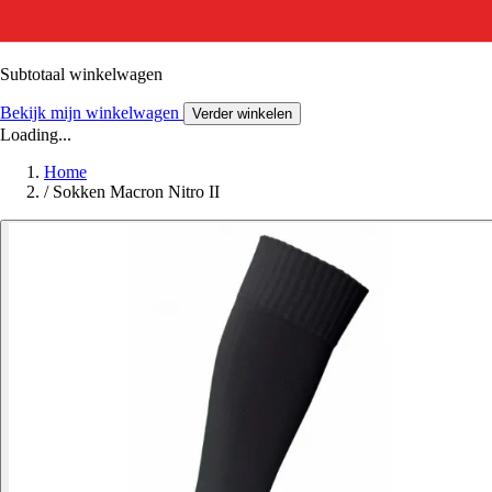
Subtotaal winkelwagen
Bekijk mijn winkelwagen
Verder winkelen
Loading...
Home
/
Sokken Macron Nitro II