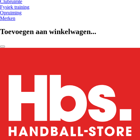
Clubruimte
Fysiek training
Opruiming
Merken
Toevoegen aan winkelwagen...