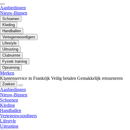
Aanbiedingen
Nieuw-Binnen
Schoenen
Kleding
Handballen
Vertegenwoordigers
Lifestyle
Uitrusting
Clubruimte
Fysiek training
Opruiming
Merken
Klantenservice in Frankrijk
Veilig betalen
Gemakkelijk retourneren
Zoeken
Aanbiedingen
Nieuw-Binnen
Schoenen
Kleding
Handballen
Vertegenwoordigers
Lifestyle
Uitrusting