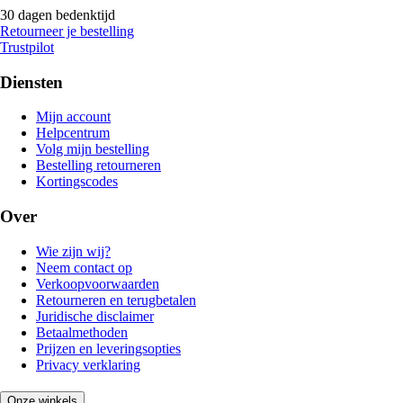
30 dagen bedenktijd
Retourneer je bestelling
Trustpilot
Diensten
Mijn account
Helpcentrum
Volg mijn bestelling
Bestelling retourneren
Kortingscodes
Over
Wie zijn wij?
Neem contact op
Verkoopvoorwaarden
Retourneren en terugbetalen
Juridische disclaimer
Betaalmethoden
Prijzen en leveringsopties
Privacy verklaring
Onze winkels